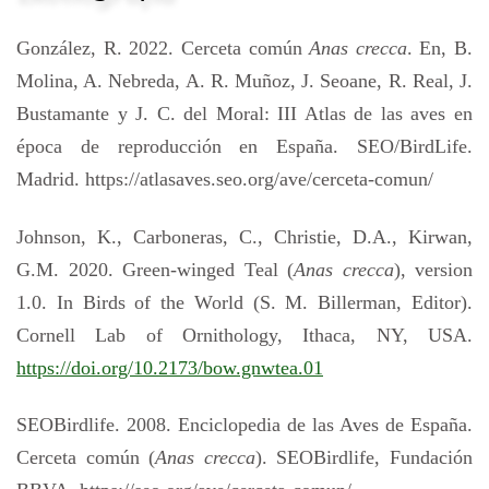
González, R. 2022. Cerceta común
Anas crecca
. En, B.
Molina, A. Nebreda, A. R. Muñoz, J. Seoane, R. Real, J.
Bustamante y J. C. del Moral: III Atlas de las aves en
época de reproducción en España. SEO/BirdLife.
Madrid. https://atlasaves.seo.org/ave/cerceta-comun/
Johnson, K., Carboneras, C., Christie, D.A., Kirwan,
G.M. 2020. Green-winged Teal (
Anas crecca
), version
1.0. In Birds of the World (S. M. Billerman, Editor).
Cornell Lab of Ornithology, Ithaca, NY, USA.
https://doi.org/10.2173/bow.gnwtea.01
SEOBirdlife. 2008. Enciclopedia de las Aves de España.
Cerceta común (
Anas crecca
). SEOBirdlife, Fundación