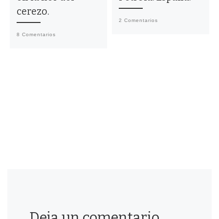
cerezo.
2 Comentarios
8 Comentarios
Deja un comentario