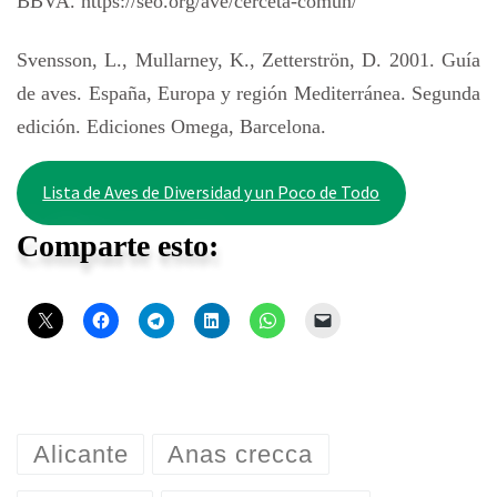
BBVA. https://seo.org/ave/cerceta-comun/
Svensson, L., Mullarney, K., Zetterströn, D. 2001. Guía
de aves. España, Europa y región Mediterránea. Segunda
edición. Ediciones Omega, Barcelona.
Lista de Aves de Diversidad y un Poco de Todo
Comparte esto:
Alicante
Anas crecca