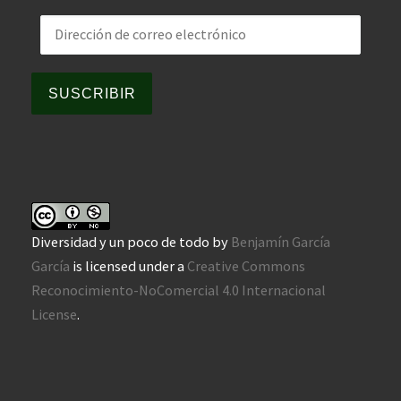
Dirección de correo electrónico
SUSCRIBIR
Diversidad y un poco de todo
by
Benjamín García
García
is licensed under a
Creative Commons
Reconocimiento-NoComercial 4.0 Internacional
License
.