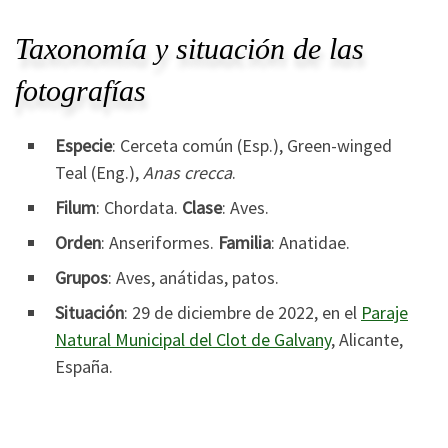
Taxonomía y situación de las
fotografías
Especie
: Cerceta común (Esp.), Green-winged
Teal (Eng.),
Anas crecca
.
Filum
: Chordata.
Clase
: Aves.
Orden
: Anseriformes.
Familia
: Anatidae.
Grupos
: Aves, anátidas, patos.
Situación
: 29 de diciembre de 2022, en el
Paraje
Natural Municipal del Clot de Galvany
, Alicante,
España.