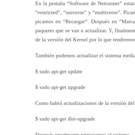
En la pestaña “Software de Netrunner” est
“restricted”, “universe” y “multiverse”. Pic
picamos en “Recargar”. Después en “Marcar 
paquetes que se van a actualizar. Y, finalmen
de la versión del Kernel por lo que tendremos
También podemos actualizar el sistema media
$ sudo apt-get update
$ sudo apt-get upgrade
Como habrá actualizaciones de la versión del
$ sudo apt-get dist-upgrade
Después igualmente reiniciamos el sistema.