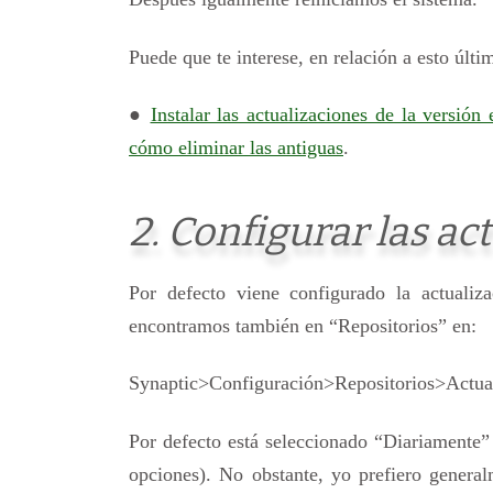
Puede que te interese, en relación a esto últim
●
Instalar las actualizaciones de la versió
cómo eliminar las antiguas
.
2. Configurar las a
Por defecto viene configurado la actualiz
encontramos también en “Repositorios” en:
Synaptic>Configuración>Repositorios>Actua
Por defecto está seleccionado “Diariamente”
opciones). No obstante, yo prefiero genera