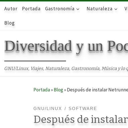
Autor
Skip to content
Portada
Gastronomía
Naturaleza
V
Blog
Diversidad y un Po
GNU/Linux, Viajes, Naturaleza, Gastronomía, Música y lo q
Portada
»
Blog
»
Después de instalar Netrunne
GNU/LINUX
SOFTWARE
Después de instalar