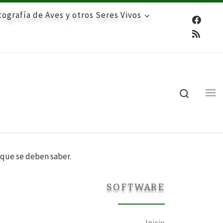
ografía de Aves y otros Seres Vivos
Search
Me
 que se deben saber.
SOFTWARE
Inicio