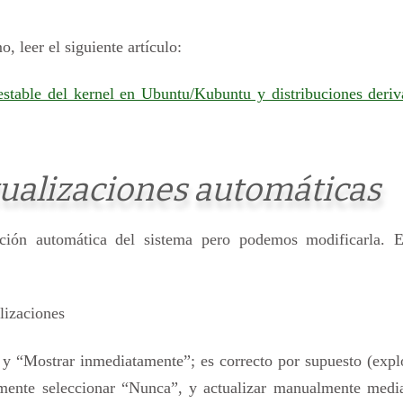
o, leer el siguiente artículo:
n estable del kernel en Ubuntu/Kubuntu y distribuciones deri
ctualizaciones automáticas
ación automática del sistema pero podemos modificarla. E
lizaciones
 y “Mostrar inmediatamente”; es correcto por supuesto (expl
lmente seleccionar “Nunca”, y actualizar manualmente media