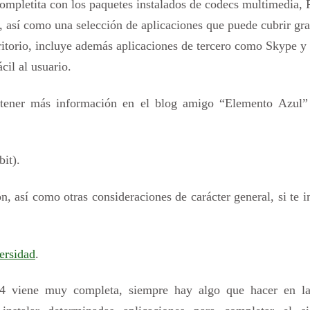
ompletita con los paquetes instalados de codecs multimedia, 
., así como una selección de aplicaciones que puede cubrir gr
critorio, incluye además aplicaciones de tercero como Skype y
cil al usuario.
btener más información en el blog amigo “Elemento Azul”
it).
n, así como otras consideraciones de carácter general, si te i
ersidad
.
 viene muy completa, siempre hay algo que hacer en la