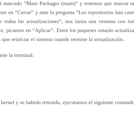
ará marcado “Main Packages (main)” y tenemos que marcar t
amos en “Cerrar” y ante la pregunta “Los repositorios han ca
todas las actualizaciones”, nos lanza una ventana con tod
te, picamos en “Aplicar”. Entre los paquetes estarán actualiz
 que reiniciar el sistema cuando termine la actualización.
nte la terminal:
 kernel y se habrán retenido, ejecutamos el siguiente comando