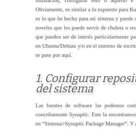
instalación, configurar esto o aquello e
Obviamente, es similar a lo expuesto para Ku
es lo que he hecho para mi sistema y puede 
noveles que les puede servir de chuleta o re
que pueden ser de interés particularmente p
en Ubuntu/Debian y/o en el entorno de escri
se pase por aquí.
1. Configurar reposi
del sistema
Las fuentes de software las podemos conf
concrétamente Synaptic. Este la encontramos 
en “Sistema>Synaptic Package Manager”. Y a