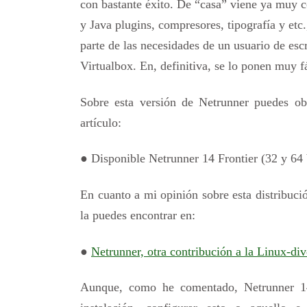
con bastante éxito. De “casa” viene ya muy c
y Java plugins, compresores, tipografía y etc
parte de las necesidades de un usuario de es
Virtualbox. En, definitiva, se lo ponen muy fá
Sobre esta versión de Netrunner puedes o
artículo:
● Disponible Netrunner 14 Frontier (32 y 64 b
En cuanto a mi opinión sobre esta distribució
la puedes encontrar en:
●
Netrunner, otra contribución a la Linux-div
Aunque, como he comentado, Netrunner 14