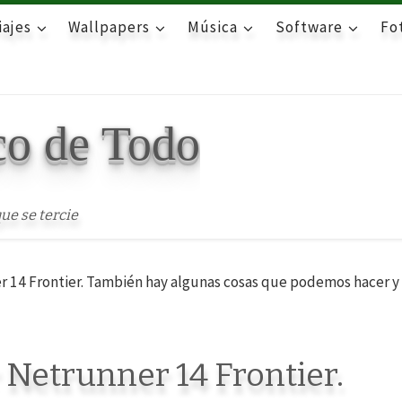
iajes
Wallpapers
Música
Software
Fot
co de Todo
ue se tercie
r 14 Frontier. También hay algunas cosas que podemos hacer y
 Netrunner 14 Frontier.