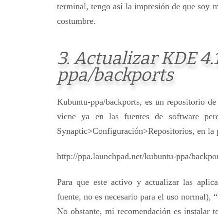
terminal, tengo así la impresión de que soy 
costumbre.
3. Actualizar KDE 4
ppa/backports
Kubuntu-ppa/backports, es un repositorio d
viene ya en las fuentes de software per
Synaptic>Configuración>Repositorios, en la 
http://ppa.launchpad.net/kubuntu-ppa/backpor
Para que este activo y actualizar las apl
fuente, no es necesario para el uso normal), 
No obstante, mi recomendación es instalar t