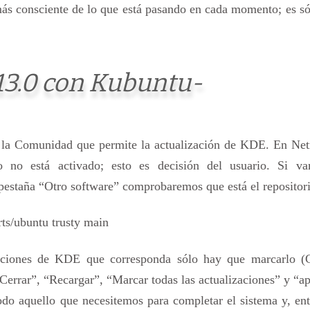
más consciente de lo que está pasando en cada momento; es s
.13.0 con Kubuntu-
e la Comunidad que permite la actualización de KDE. En Net
o no está activado; esto es decisión del usuario. Si v
pestaña “Otro software” comprobaremos que está el repositori
ts/ubuntu trusty main
icaciones de KDE que corresponda sólo hay que marcarlo (
“Cerrar”, “Recargar”, “Marcar todas las actualizaciones” y “ap
odo aquello que necesitemos para completar el sistema y, en