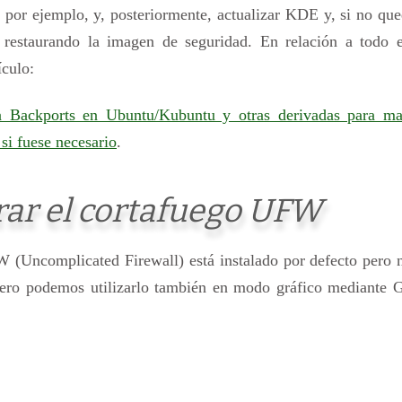
, por ejemplo, y, posteriormente, actualizar KDE y, si no q
or restaurando la imagen de seguridad. En relación a todo e
ículo:
a Backports en Ubuntu/Kubuntu y otras derivadas para ma
si fuese necesario
.
urar el cortafuego UFW
 (Uncomplicated Firewall) está instalado por defecto pero 
pero podemos utilizarlo también en modo gráfico mediante