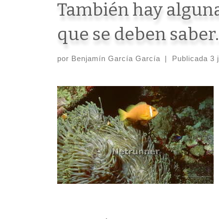
También hay alguna
que se deben saber.
por
Benjamín García García
|
Publicada
3 