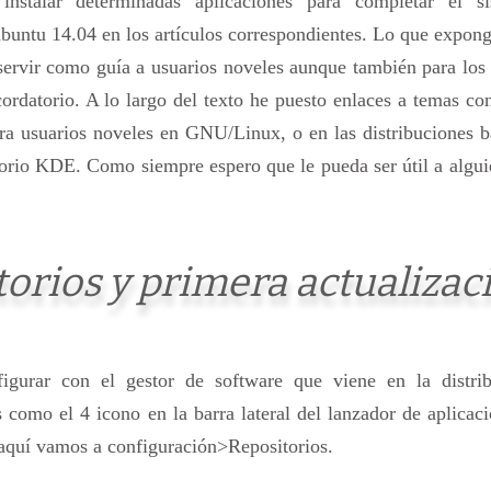
 instalar determinadas aplicaciones para completar el si
buntu 14.04 en los artículos correspondientes. Lo que expon
servir como guía a usuarios noveles aunque también para los
cordatorio. A lo largo del texto he puesto enlaces a temas co
ara usuarios noveles en GNU/Linux, o en las distribuciones 
torio KDE. Como siempre espero que le pueda ser útil a algu
torios y primera actualizac
igurar con el gestor de software que viene en la distrib
como el 4 icono en la barra lateral del lanzador de aplicac
quí vamos a configuración>Repositorios.