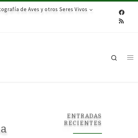
ografía de Aves y otros Seres Vivos
Search
Me
ENTRADAS
RECIENTES
pa