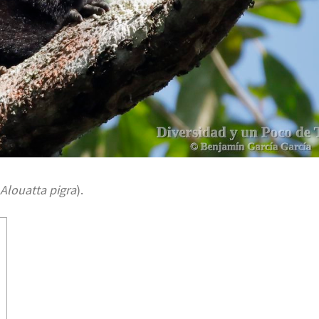
Alouatta pigra
).