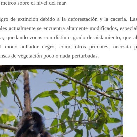
 metros sobre el nivel del mar.
gro de extinción debido a la deforestación y la cacería. La
ales actualmente se encuentra altamente modificados, especi
, quedando zonas con distinto grado de aislamiento, que al
l mono aullador negro, como otros primates, necesita p
ensas de vegetación poco o nada perturbadas.