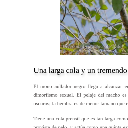
Una larga cola y un tremendo
El mono aullador negro llega a alcanzar 
dimorfismo sexual. El pelaje del macho es
oscuros; la hembra es de menor tamaño que e
Tiene una cola prensil que es tan larga como
provista de pelo, y actúa como una quinta ex