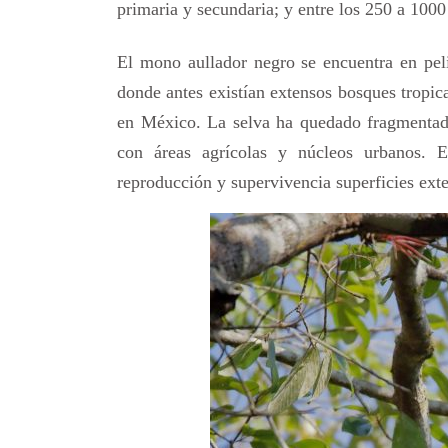
primaria y secundaria; y entre los 250 a 1000
El mono aullador negro se encuentra en peli
donde antes existían extensos bosques tropic
en México. La selva ha quedado fragmentada
con áreas agrícolas y núcleos urbanos. E
reproducción y supervivencia superficies ext