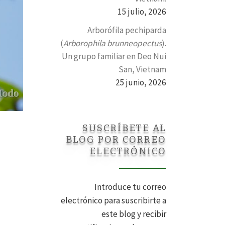
15 julio, 2026
Arborófila pechiparda
(
Arborophila brunneopectus
).
Un grupo familiar en Deo Nui
San, Vietnam
25 junio, 2026
SUSCRÍBETE AL
BLOG POR CORREO
ELECTRÓNICO
Introduce tu correo
electrónico para suscribirte a
este blog y recibir