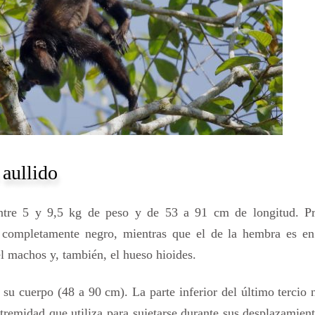
 aullido
entre 5 y 9,5 kg de peso y de 53 a 91 cm de longitud. Pr
 completamente negro, mientras que el de la hembra es en
l machos y, también, el hueso hioides.
 su cuerpo (48 a 90 cm). La parte inferior del último tercio 
tremidad que utiliza para sujetarse durante sus desplazamien