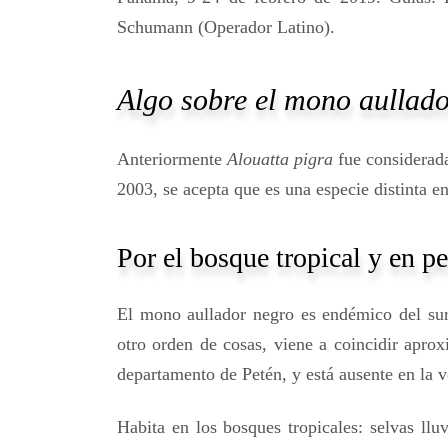
Schumann (Operador Latino).
Algo sobre el mono aullad
Anteriormente
Alouatta pigra
fue considerad
2003, se acepta que es una especie distinta e
Por el bosque tropical y en pe
El mono aullador negro es endémico del sur
otro orden de cosas, viene a coincidir apr
departamento de Petén, y está ausente en la ve
Habita en los bosques tropicales: selvas llu