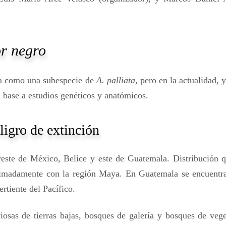
or negro
a como una subespecie de
A. palliata
, pero en la actualidad, 
n base a estudios genéticos y anatómicos.
ligro de extinción
este de México, Belice y este de Guatemala. Distribución q
oximadamente con la región Maya. En Guatemala se encuentra
rtiente del Pacífico.
viosas de tierras bajas, bosques de galería y bosques de veg