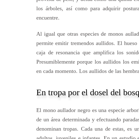
los árboles, así como para adquirir postura
encuentre.
Al igual que otras especies de monos aulla
permite emitir tremendos aullidos. El hues
caja de resonancia que amplifica los son
Presumiblemente porque los aullidos los emit
en cada momento. Los aullidos de las hembra
En tropa por el dosel del bos
El mono aullador negro es una especie arborí
de un área determinada y efectuando parada
denominan tropas. Cada una de estas, es u
adultos, juveniles e infantes. En un estudio