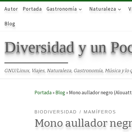
Autor
Skip to content
Portada
Gastronomía
Naturaleza
V
Blog
Diversidad y un Po
GNU/Linux, Viajes, Naturaleza, Gastronomía, Música y lo q
Portada
»
Blog
»
Mono aullador negro (Alouatta
BIODIVERSIDAD
MAMÍFEROS
Mono aullador negr