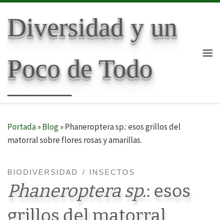
Skip to content
Diversidad y un
Poco de Todo
Me
Portada
»
Blog
»
Phaneroptera sp.: esos grillos del
matorral sobre flores rosas y amarillas.
BIODIVERSIDAD
INSECTOS
Phaneroptera sp.
: esos
grillos del matorral