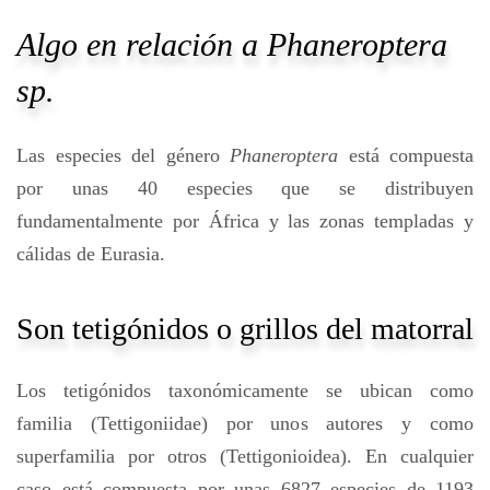
Algo en relación a
Phaneroptera
sp.
Las especies del género
Phaneroptera
está compuesta
por unas 40 especies que se distribuyen
fundamentalmente por África y las zonas templadas y
cálidas de Eurasia.
Son tetigónidos o grillos del matorral
Los tetigónidos taxonómicamente se ubican como
familia (Tettigoniidae) por unos autores y como
superfamilia por otros (Tettigonioidea). En cualquier
caso está compuesta por unas 6827 especies de 1193