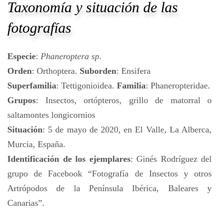
Taxonomía y situación de las
fotografías
Especie
:
Phaneroptera sp
.
Orden
: Orthoptera.
Suborden
: Ensifera
Superfamilia
: Tettigonioidea.
Familia
: Phaneropteridae.
Grupos
: Insectos, ortópteros, grillo de matorral o
saltamontes longicornios
Situación
: 5 de mayo de 2020, en El Valle, La Alberca,
Murcia, España.
Identificación de los ejemplares
: Ginés Rodríguez del
grupo de Facebook “Fotografía de Insectos y otros
Artrópodos de la Península Ibérica, Baleares y
Canarias”.