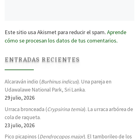
Este sitio usa Akismet para reducir el spam.
Aprende
cómo se procesan los datos de tus comentarios.
ENTRADAS RECIENTES
Alcaraván indio (
Burhinus indicus
). Una pareja en
Udawalawe National Park, Sri Lanka.
29 julio, 2026
Urraca bronceada (
Crypsirina temia
). La urraca arbórea de
cola de raqueta.
23 julio, 2026
Pico picapinos (
Dendrocopos major
). El tamborileo de los