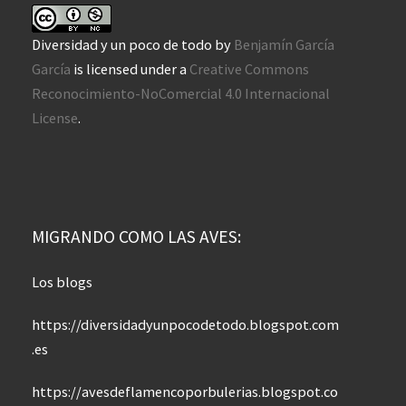
Diversidad y un poco de todo
by
Benjamín García
García
is licensed under a
Creative Commons
Reconocimiento-NoComercial 4.0 Internacional
License
.
MIGRANDO COMO LAS AVES:
Los blogs
https://diversidadyunpocodetodo.blogspot.com
.es
https://avesdeflamencoporbulerias.blogspot.co