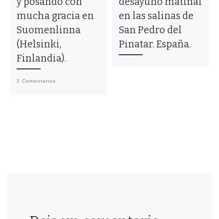
y posando con
desayuno matinal
mucha gracia en
en las salinas de
Suomenlinna
San Pedro del
(Helsinki,
Pinatar. España.
Finlandia).
2 Comentarios