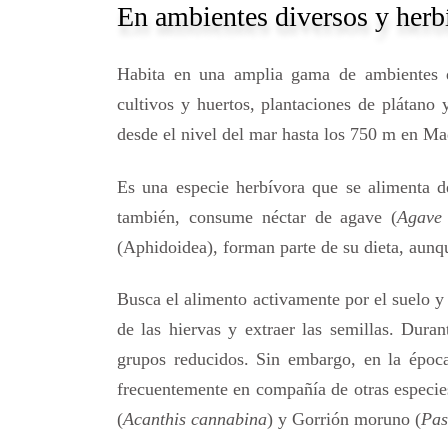
En ambientes diversos y herbí
Habita en una amplia gama de ambientes 
cultivos y huertos, plantaciones de plátano 
desde el nivel del mar hasta los 750 m en Ma
Es una especie herbívora que se alimenta d
también, consume néctar de agave (
Agave
(Aphidoidea), forman parte de su dieta, aun
Busca el alimento activamente por el suelo y e
de las hiervas y extraer las semillas. Duran
grupos reducidos. Sin embargo, en la época
frecuentemente en compañía de otras especi
(
Acanthis cannabina
) y Gorrión moruno (
Pas