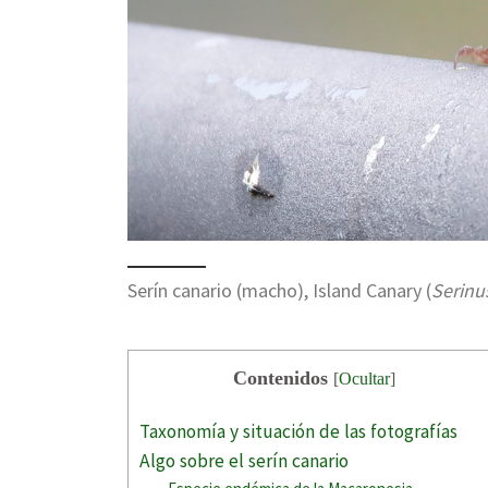
Serín canario (macho), Island Canary (
Serinu
Contenidos
[
Ocultar
]
Taxonomía y situación de las fotografías
Algo sobre el serín canario