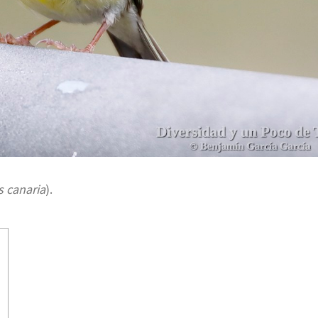
s canaria
).