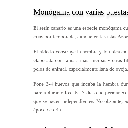
Monógama con varias puestas
El serín canario es una especie monógama cuy
crías por temporada, aunque en las islas Azor
El nido lo construye la hembra y lo ubica en
elaborada con ramas finas, hierbas y otras fi
pelos de animal, especialmente lana de oveja
Pone 3-4 huevos que incuba la hembra dura
pareja durante los 15-17 días que permanecen
que se hacen independientes. No obstante, a
época de cría.