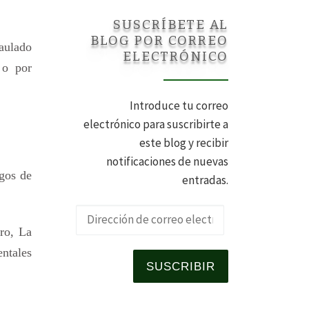
SUSCRÍBETE AL
BLOG POR CORREO
jaulado
ELECTRÓNICO
 o por
Introduce tu correo
electrónico para suscribirte a
este blog y recibir
notificaciones de nuevas
agos de
entradas.
Dirección de 
ro, La
ntales
SUSCRIBIR