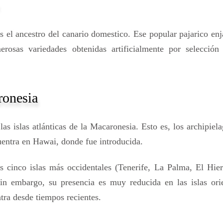
es el ancestro del canario domestico. Ese popular pajarico en
erosas variedades obtenidas artificialmente por selección
ronesia
as islas atlánticas de la Macaronesia. Esto es, los archipiel
entra en Hawai, donde fue introducida.
s cinco islas más occidentales (Tenerife, La Palma, El Hier
 embargo, su presencia es muy reducida en las islas orie
tra desde tiempos recientes.