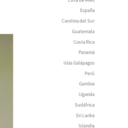
España
Carolina del Sur
Guatemala
Costa Rica
Panamá
Islas Galápagos
Perú
Gambia
Uganda
Sudáfrica
Sri Lanka
Islandia