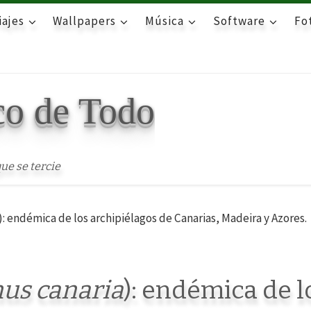
iajes
Wallpapers
Música
Software
Fot
co de Todo
ue se tercie
): endémica de los archipiélagos de Canarias, Madeira y Azores.
nus canaria
): endémica de l