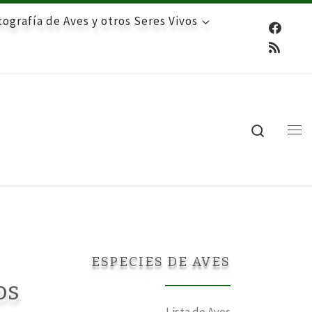
ografía de Aves y otros Seres Vivos
Search
Me
ESPECIES DE AVES
os
Lista de Aves