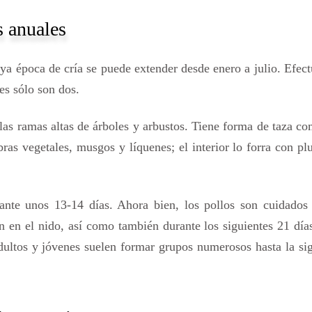
 anuales
a época de cría se puede extender desde enero a julio. Efect
es sólo son dos.
 las ramas altas de árboles y arbustos. Tiene forma de taza c
bras vegetales, musgos y líquenes; el interior lo forra con p
.
nte unos 13-14 días. Ahora bien, los pollos son cuidados 
 en el nido, así como también durante los siguientes 21 día
dultos y jóvenes suelen formar grupos numerosos hasta la si