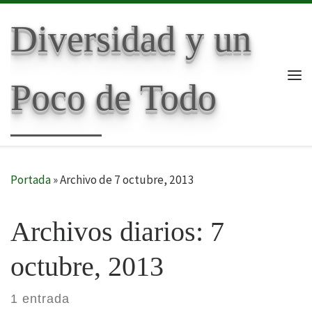
Skip to content
Diversidad y un
Poco de Todo
Me
Portada
»
Archivo de 7 octubre, 2013
Archivos diarios:
7
octubre, 2013
1 entrada