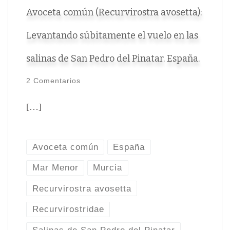
Avoceta común (Recurvirostra avosetta):
Levantando súbitamente el vuelo en las
salinas de San Pedro del Pinatar. España.
2 Comentarios
[…]
Avoceta común
España
Mar Menor
Murcia
Recurvirostra avosetta
Recurvirostridae
Salinas de San Pedro del Pinatar