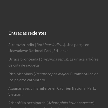
Entradas recientes
Alcaraván indio (
Burhinus indicus
). Una pareja en
Udawalawe National Park, Sri Lanka.
Urraca bronceada (
Crypsirina temia
). La urraca arbórea
de cola de raqueta.
Pico picapinos (
Dendrocopos major
). El tamborileo de
los pájaros carpintero.
Algunas aves y mamíferos en Cat Tien National Park,
Vietnam.
Arborófila pechiparda (
Arborophila brunneopectus
).