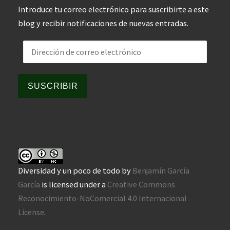
Introduce tu correo electrónico para suscribirte a este
blog y recibir notificaciones de nuevas entradas.
Dirección de correo electrónico
SUSCRIBIR
Diversidad y un poco de todo
by
Benjamín García
García
is licensed under a
Creative Commons
Reconocimiento-NoComercial 4.0 Internacional
License
.