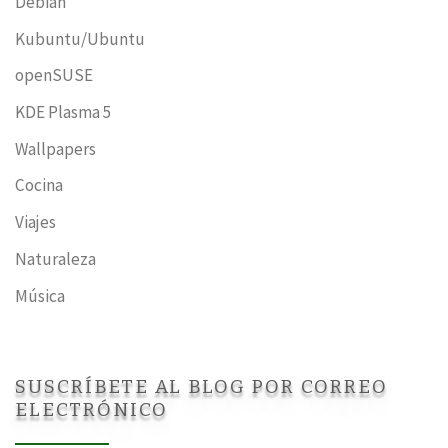
Debian
Kubuntu/Ubuntu
openSUSE
KDE Plasma 5
Wallpapers
Cocina
Viajes
Naturaleza
Música
SUSCRÍBETE AL BLOG POR CORREO
ELECTRÓNICO