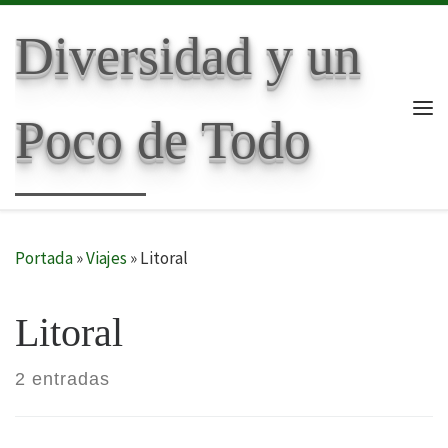
Skip to content
Diversidad y un
Poco de Todo
Me
Portada
»
Viajes
»
Litoral
Litoral
2 entradas