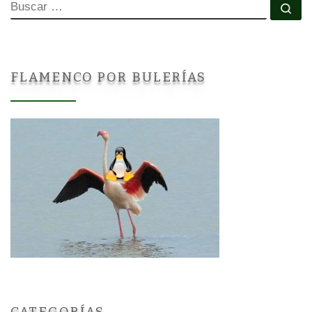
BUSCAR
Bu
FLAMENCO POR BULERÍAS
CATEGORÍAS