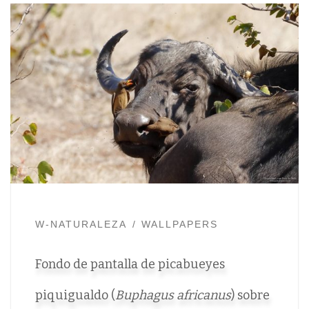
W-NATURALEZA
WALLPAPERS
Fondo de pantalla de picabueyes
piquigualdo (
Buphagus africanus
) sobre