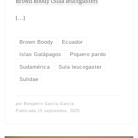
Brown Boody (
Sula leucogaster
).
[…]
Brown Boody
Ecuador
Islas Galápagos
Piquero pardo
Sudamérica
Sula leucogaster
Sulidae
por
Benjamín García García
Publicada
15 septiembre, 2025