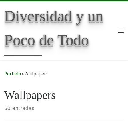
Skip to content
Diversidad y un
Poco de Todo
Me
Portada
»
Wallpapers
Wallpapers
60 entradas