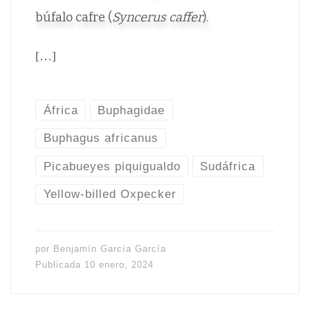
búfalo cafre (
Syncerus caffer
).
[…]
África
Buphagidae
Buphagus africanus
Picabueyes piquigualdo
Sudáfrica
Yellow-billed Oxpecker
por
Benjamín García García
Publicada
10 enero, 2024