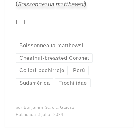
(
Boissonneaua matthewsii
).
[…]
Boissonneaua matthewsii
Chestnut-breasted Coronet
Colibrí pechirrojo
Perú
Sudamérica
Trochilidae
por
Benjamín García García
Publicada
3 julio, 2024