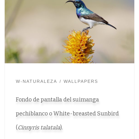
W-NATURALEZA
WALLPAPERS
Fondo de pantalla del suimanga
pechiblanco o White-breasted Sunbird
(
Cinnyris talatala
).