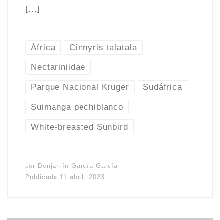
[…]
África
Cinnyris talatala
Nectariniidae
Parque Nacional Kruger
Sudáfrica
Suimanga pechiblanco
White-breasted Sunbird
por
Benjamín García García
Publicada
11 abril, 2023