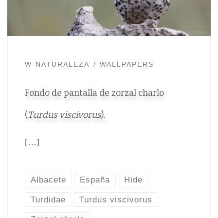
W-NATURALEZA
WALLPAPERS
Fondo de pantalla de zorzal charlo
(
Turdus viscivorus
).
[…]
Albacete
España
Hide
Turdidae
Turdus viscivorus