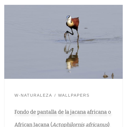
W-NATURALEZA
WALLPAPERS
Fondo de pantalla de la jacana africana o
African Jacana (
Actophilornis africanus
)