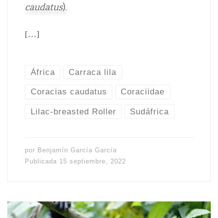
caudatus
).
[…]
África
Carraca lila
Coracias caudatus
Coraciidae
Lilac-breasted Roller
Sudáfrica
por
Benjamín García García
Publicada
15 septiembre, 2022