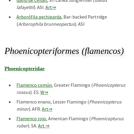
lafayettii
). ASI.
Art⇒
Arborófila pechiparda
, Bar-backed Partridge
(
Arborophila brunneopectus
). ASI
Phoenicopteriformes (flamencos)
Phoenicopteridae
Flamenco común
, Greater Flamingo (
Phoenicopterus
roseus
). ES.
W⇒
Flamenco enano, Lesser Flamingo (
Phoenicopterus
minor
). AFR.
Art⇒
Flamenco rojo
, American Flamingo (
Phoenicopturus
ruber
). SA.
Art ⇒