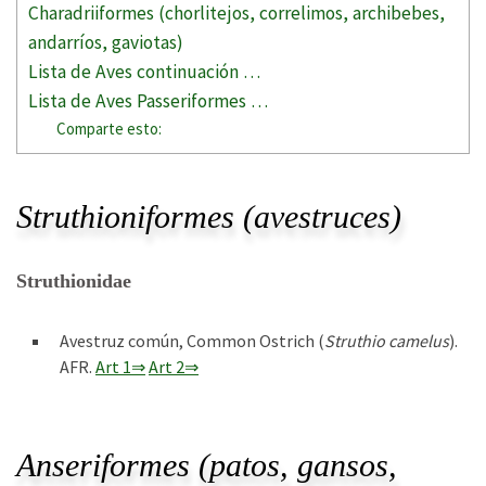
Charadriiformes (chorlitejos, correlimos, archibebes,
andarríos, gaviotas)
Lista de Aves continuación …
Lista de Aves Passeriformes …
Comparte esto:
Struthioniformes (avestruces)
Struthionidae
Avestruz común, Common Ostrich (
Struthio camelus
).
AFR.
Art 1⇒
Art 2⇒
Anseriformes (patos, gansos,