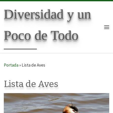
Skip to content
Diversidad y un
Poco de Todo
Me
Portada
»
Lista de Aves
Lista de Aves