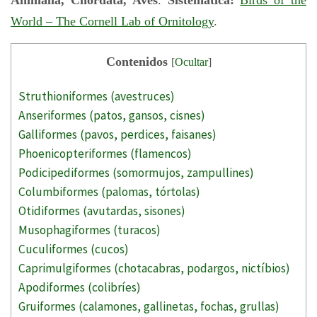
World – The Cornell Lab of Ornitology
.
Contenidos
[
Ocultar
]
Struthioniformes (avestruces)
Anseriformes (patos, gansos, cisnes)
Galliformes (pavos, perdices, faisanes)
Phoenicopteriformes (flamencos)
Podicipediformes (somormujos, zampullines)
Columbiformes (palomas, tórtolas)
Otidiformes (avutardas, sisones)
Musophagiformes (turacos)
Cuculiformes (cucos)
Caprimulgiformes (chotacabras, podargos, nictíbios)
Apodiformes (colibríes)
Gruiformes (calamones, gallinetas, fochas, grullas)