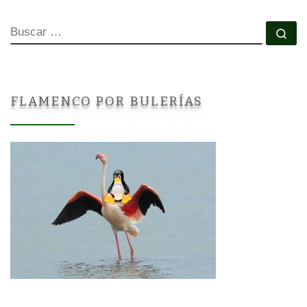
BUSCAR
Bu
FLAMENCO POR BULERÍAS