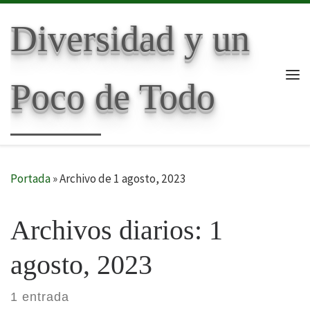
Skip to content
Diversidad y un
Poco de Todo
Me
Portada
»
Archivo de 1 agosto, 2023
Archivos diarios:
1
agosto, 2023
1 entrada