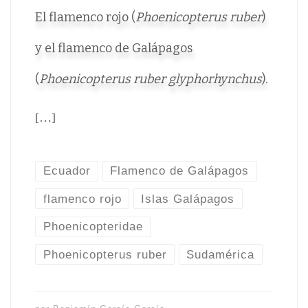
El flamenco rojo (
Phoenicopterus ruber
)
y el flamenco de Galápagos
(
Phoenicopterus ruber glyphorhynchus
).
[…]
Ecuador
Flamenco de Galápagos
flamenco rojo
Islas Galápagos
Phoenicopteridae
Phoenicopterus ruber
Sudamérica