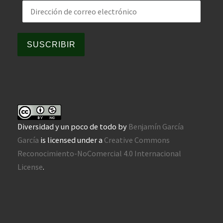
Dirección de correo electrónico
SUSCRIBIR
Diversidad y un poco de todo
by
Benjamín García
García
is licensed under a
Creative Commons
Reconocimiento-NoComercial 4.0 Internacional
License
.