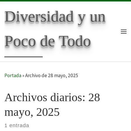
Skip to content
Diversidad y un
Poco de Todo
Me
Portada
»
Archivo de 28 mayo, 2025
Archivos diarios:
28
mayo, 2025
1 entrada