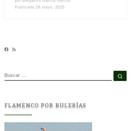
por
Benjamín García García
Publicada
28 mayo, 2025
BUSCAR
Bu
FLAMENCO POR BULERÍAS