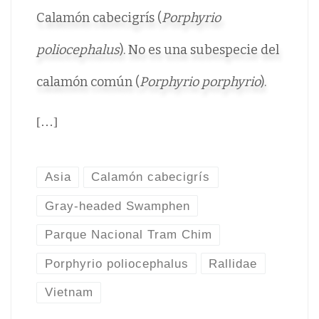
Calamón cabecigrís (
Porphyrio
poliocephalus
). No es una subespecie del
calamón común (
Porphyrio porphyrio
).
[…]
Asia
Calamón cabecigrís
Gray-headed Swamphen
Parque Nacional Tram Chim
Porphyrio poliocephalus
Rallidae
Vietnam