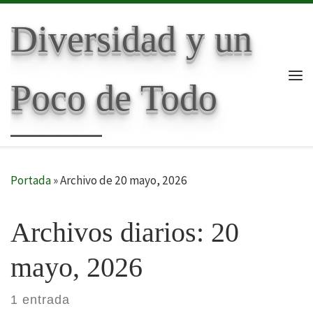
Skip to content
Diversidad y un
Poco de Todo
Me
Portada
»
Archivo de 20 mayo, 2026
Archivos diarios:
20
mayo, 2026
1 entrada