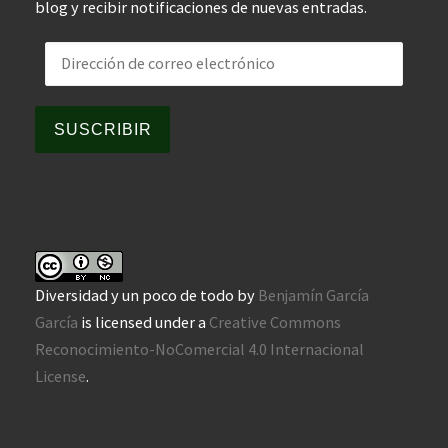
blog y recibir notificaciones de nuevas entradas.
Dirección de correo electrónico
SUSCRIBIR
Diversidad y un poco de todo
by
Benjamín García
García
is licensed under a
Creative Commons
Reconocimiento-NoComercial 4.0 Internacional
License
.