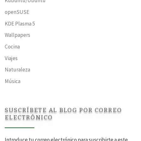
Kubuntu/Ubuntu
openSUSE
KDE Plasma 5
Wallpapers
Cocina
Viajes
Naturaleza
Música
SUSCRÍBETE AL BLOG POR CORREO
ELECTRÓNICO
Introduce tu correo electrónico para suscribirte a este