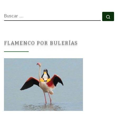
BUSCAR
Bu
FLAMENCO POR BULERÍAS