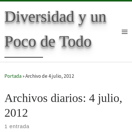
Skip to content
Diversidad y un
Poco de Todo
Me
Portada
»
Archivo de 4 julio, 2012
Archivos diarios:
4 julio,
2012
1 entrada