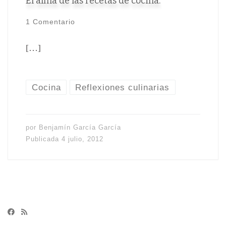
El alma de las recetas de cocina.
1 Comentario
[…]
Cocina
Reflexiones culinarias
por
Benjamín García García
Publicada
4 julio, 2012