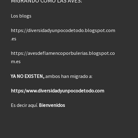
MIGRANDO COMO LAS AVES:
Los blogs
https://diversidadyunpocodetodo.blogspot.com
.es
https://avesdeflamencoporbulerias.blogspot.co
m.es
YA NO EXISTEN,
ambos han migrado a:
https:/www.diversidadyunpocodetodo.com
Es decir aquí.
Bienvenidos