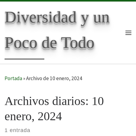
Skip to content
Diversidad y un
Poco de Todo
Me
Portada
»
Archivo de 10 enero, 2024
Archivos diarios:
10
enero, 2024
1 entrada