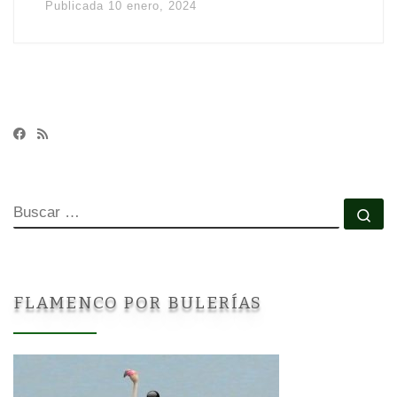
Publicada
10 enero, 2024
BUSCAR
Bu
FLAMENCO POR BULERÍAS