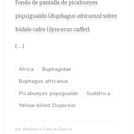
Fondo de pantalla de picabueyes
piquigualdo (
Buphagus africanus
) sobre
búfalo cafre (
Syncerus caffer
).
[…]
África
Buphagidae
Buphagus africanus
Picabueyes piquigualdo
Sudáfrica
Yellow-billed Oxpecker
por
Benjamín García García