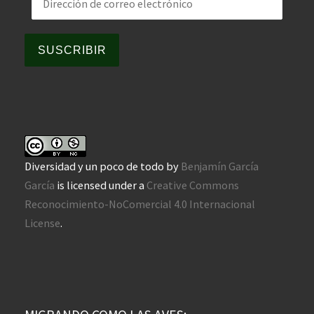
SUSCRIBIR
Diversidad y un poco de todo
by
Benjamín García
García
is licensed under a
Creative Commons
Reconocimiento-NoComercial 4.0 Internacional
License
.