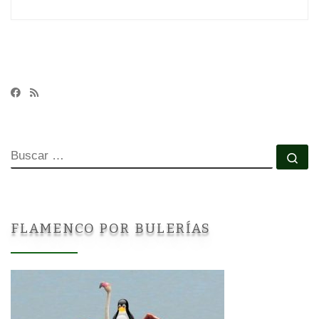
BUSCAR
Bu
FLAMENCO POR BULERÍAS