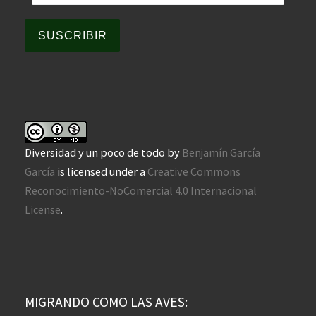
SUSCRIBIR
Diversidad y un poco de todo
by
Benjamín García
García
is licensed under a
Creative Commons
Reconocimiento-NoComercial 4.0 Internacional
License
.
MIGRANDO COMO LAS AVES: