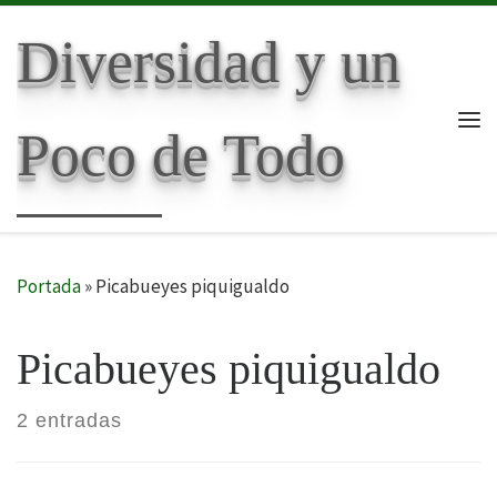
Skip to content
Diversidad y un
Poco de Todo
Me
Portada
»
Picabueyes piquigualdo
Picabueyes piquigualdo
2 entradas