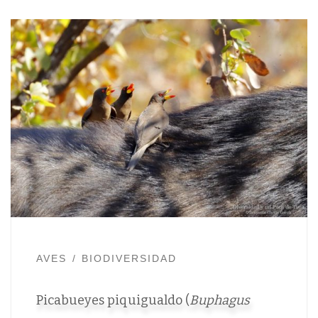
AVES
BIODIVERSIDAD
Picabueyes piquigualdo (
Buphagus