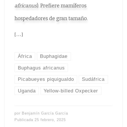
africanus
). Prefiere mamíferos
hospedadores de gran tamaño.
[…]
África
Buphagidae
Buphagus africanus
Picabueyes piquigualdo
Sudáfrica
Uganda
Yellow-billed Oxpecker
por
Benjamín García García
Publicada
25 febrero, 2025