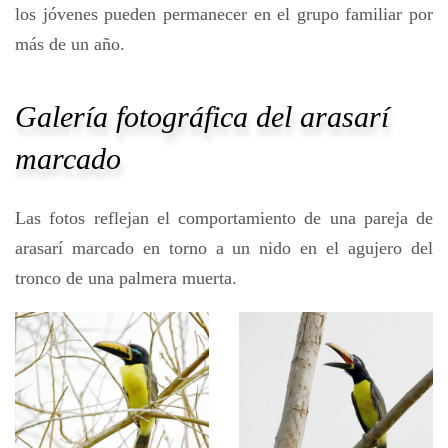
los jóvenes pueden permanecer en el grupo familiar por
más de un año.
Galería fotográfica del arasarí
marcado
Las fotos reflejan el comportamiento de una pareja de
arasarí marcado en torno a un nido en el agujero del
tronco de una palmera muerta.