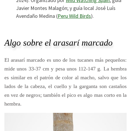
2024). Organizado por
Wild Watching Spain
, guía
Javier Montes Malagón; y guía local José Luís
Avendaño Medina (
Peru Wild Birds
).
Algo sobre el arasarí marcado
El arasarí marcado es uno de los tucanes más pequeños:
mide unos 33-37 cm y pesa unos 112-147 g. La hembra
es similar en el patrón de color al macho, salvo que los
lados de la cabeza, el cuello y la garganta son castaños
en vez de negros; también el pico es algo mas corto en la
hembra.