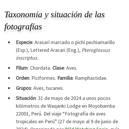
Taxonomía y situación de las
fotografías
Especie
: Arasarí marcado o pichí pechiamarillo
(Esp.), Lettered Aracari (Eng.),
Pteroglossus
inscriptus
.
Filum
: Chordata.
Clase
: Aves.
Orden
: Piciformes.
Familia
: Ramphastidae.
Grupos
: Aves, tucanes.
Situación
: 31 de mayo de 2024 a unos pocos
kilómetros de Waqanki Lodge en Moyobamba
22001, Perú. Del viaje “Fotografía de aves
tropicales en Perú” (27 de mayo al 9 de junio de