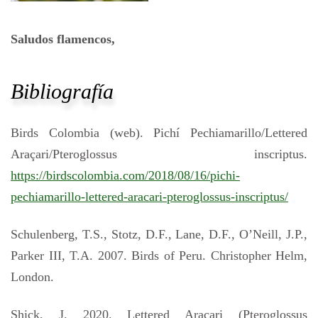
Saludos flamencos,
Bibliografía
Birds Colombia (web). Pichí Pechiamarillo/Lettered
Araçari/Pteroglossus inscriptus.
https://birdscolombia.com/2018/08/16/pichi-
pechiamarillo-lettered-aracari-pteroglossus-inscriptus/
Schulenberg, T.S., Stotz, D.F., Lane, D.F., O’Neill, J.P.,
Parker III, T.A. 2007. Birds of Peru. Christopher Helm,
London.
Shick, J. 2020. Lettered Aracari (Pteroglossus