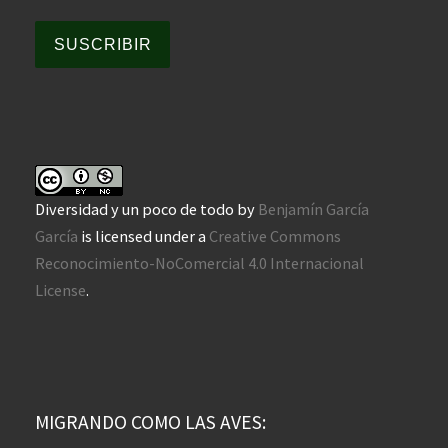
SUSCRIBIR
Diversidad y un poco de todo
by
Benjamín García
García
is licensed under a
Creative Commons
Reconocimiento-NoComercial 4.0 Internacional
License
.
MIGRANDO COMO LAS AVES: