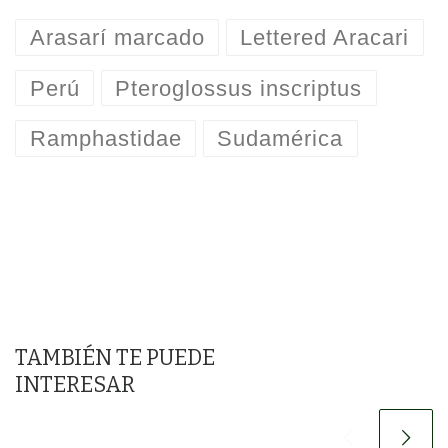
Arasarí marcado
Lettered Aracari
Perú
Pteroglossus inscriptus
Ramphastidae
Sudamérica
TAMBIÉN TE PUEDE
INTERESAR