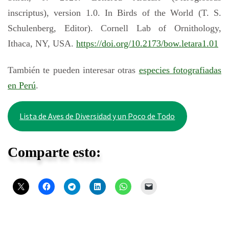
inscriptus), version 1.0. In Birds of the World (T. S.
Schulenberg, Editor). Cornell Lab of Ornithology,
Ithaca, NY, USA.
https://doi.org/10.2173/bow.letara1.01
También te pueden interesar otras
especies fotografiadas
en Perú
.
Lista de Aves de Diversidad y un Poco de Todo
Comparte esto: