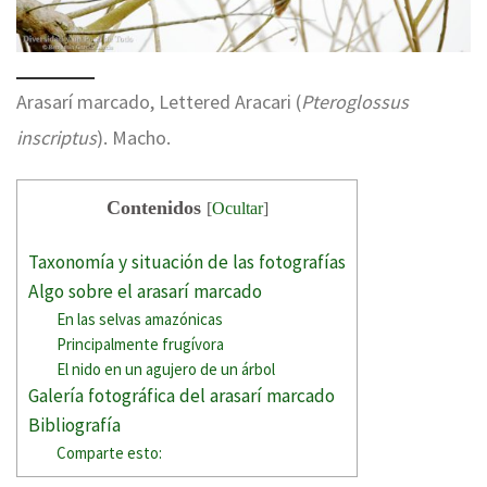
Arasarí marcado, Lettered Aracari (
Pteroglossus
inscriptus
). Macho.
Contenidos
[
Ocultar
]
Taxonomía y situación de las fotografías
Algo sobre el arasarí marcado
En las selvas amazónicas
Principalmente frugívora
El nido en un agujero de un árbol
Galería fotográfica del arasarí marcado
Bibliografía
Comparte esto: