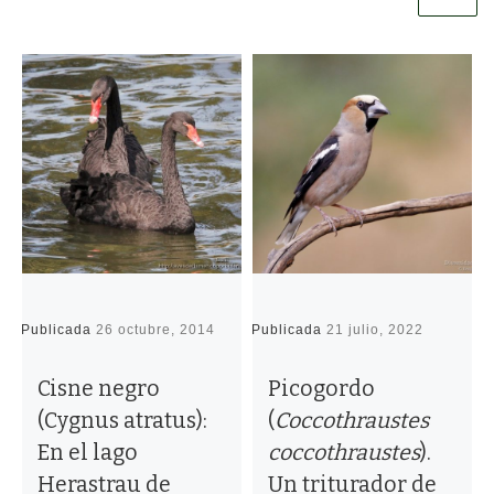
Publicada
26 octubre, 2014
Publicada
21 julio, 2022
P
Cisne negro
Picogordo
(Cygnus atratus):
(
Coccothraustes
En el lago
coccothraustes
).
Herastrau de
Un triturador de