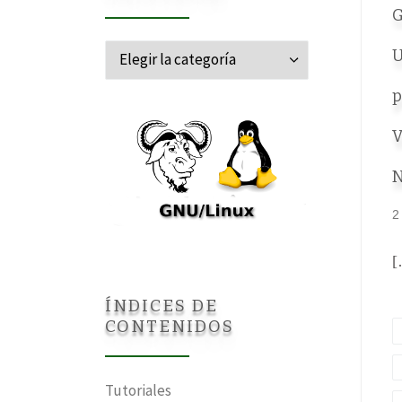
G
Categorías
U
p
V
N
2
[
ÍNDICES DE
CONTENIDOS
Tutoriales