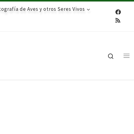
ografía de Aves y otros Seres Vivos
Search
Me