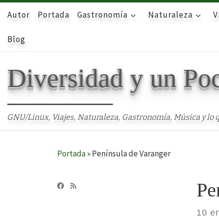
Autor
Skip to content
Portada
Gastronomía
Naturaleza
V
Blog
Diversidad y un Po
GNU/Linux, Viajes, Naturaleza, Gastronomía, Música y lo q
Portada
»
Península de Varanger
Pe
10 e