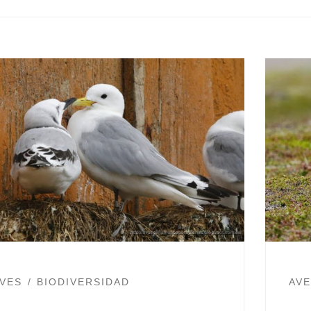
VES
BIODIVERSIDAD
AV