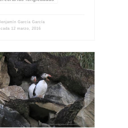
Benjamín García García
icada
12 marzo, 2016