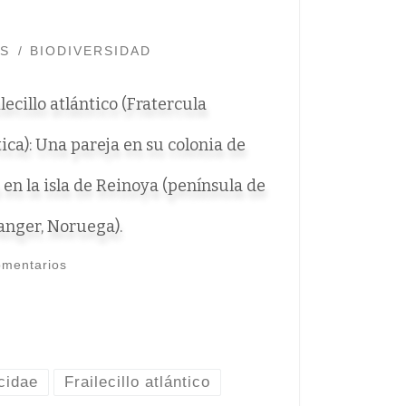
ES
BIODIVERSIDAD
lecillo atlántico (Fratercula
tica): Una pareja en su colonia de
a en la isla de Reinoya (península de
anger, Noruega).
omentarios
cidae
Frailecillo atlántico