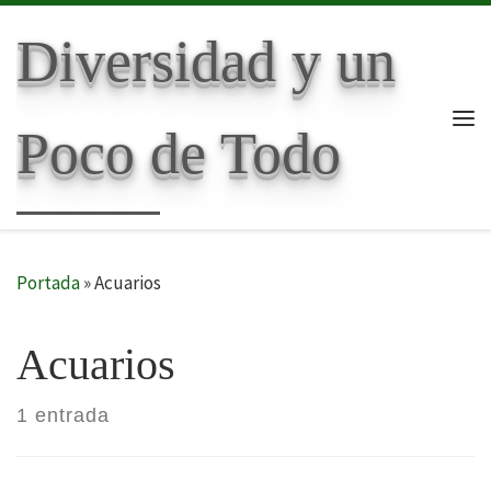
Skip to content
Diversidad y un
Poco de Todo
Me
Portada
»
Acuarios
Acuarios
1 entrada