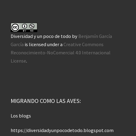
Diversidad y un poco de todo
by
Benjamín García
García
is licensed under a
Creative Commons
Reconocimiento-NoComercial 4.0 Internacional
License
.
MIGRANDO COMO LAS AVES:
Los blogs
https://diversidadyunpocodetodo.blogspot.com