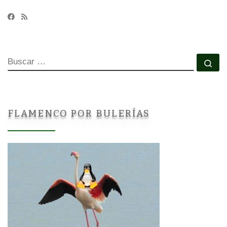
BUSCAR
Bu
FLAMENCO POR BULERÍAS