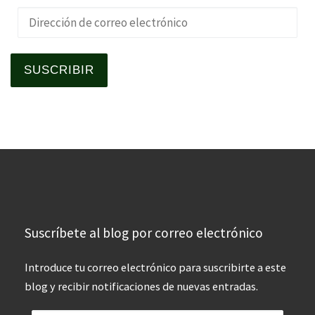
Dirección de correo electrónico
SUSCRIBIR
Suscríbete al blog por correo electrónico
Introduce tu correo electrónico para suscribirte a este
blog y recibir notificaciones de nuevas entradas.