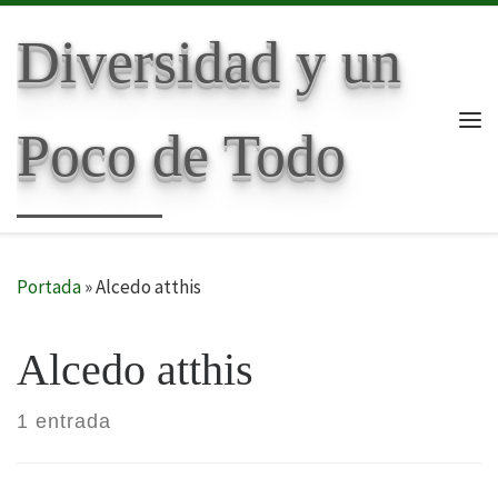
Skip to content
Diversidad y un
Poco de Todo
Me
Portada
»
Alcedo atthis
Alcedo atthis
1 entrada