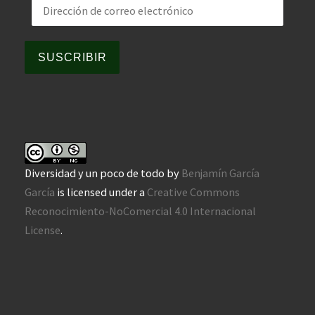
Dirección de correo electrónico
SUSCRIBIR
Diversidad y un poco de todo
by
Benjamín García
García
is licensed under a
Creative Commons
Reconocimiento-NoComercial 4.0 Internacional
License
.