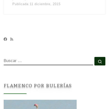
Publicada
11 diciembre, 2015
BUSCAR
Bu
FLAMENCO POR BULERÍAS