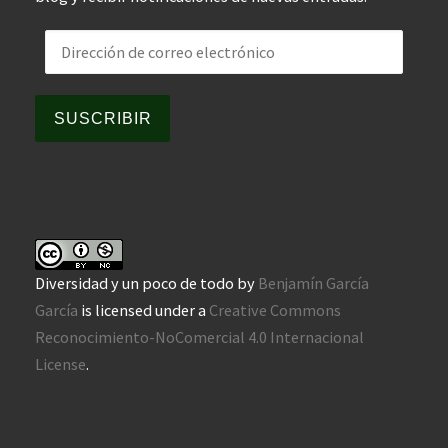
Dirección de correo electrónico
SUSCRIBIR
Diversidad y un poco de todo
by
Benjamín García
García
is licensed under a
Creative Commons
Reconocimiento-NoComercial 4.0 Internacional
License
.