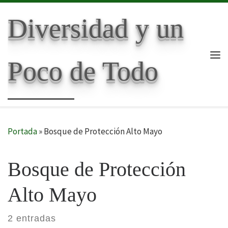
Skip to content
Diversidad y un
Poco de Todo
Me
Portada
»
Bosque de Protección Alto Mayo
Bosque de Protección
Alto Mayo
2 entradas