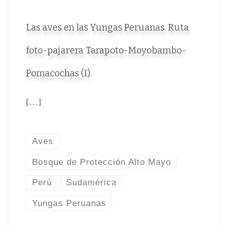
Las aves en las Yungas Peruanas. Ruta
foto-pajarera Tarapoto-Moyobambo-
Pomacochas (I).
[…]
Aves
Bosque de Protección Alto Mayo
Perú
Sudamérica
Yungas Peruanas