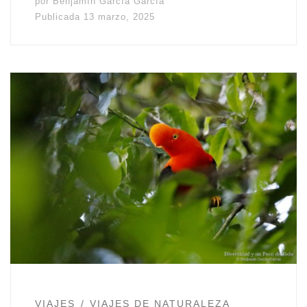
por
Benjamín García García
Publicada
13 marzo, 2025
VIAJES
VIAJES DE NATURALEZA