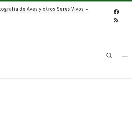
ografía de Aves y otros Seres Vivos
Search
Me