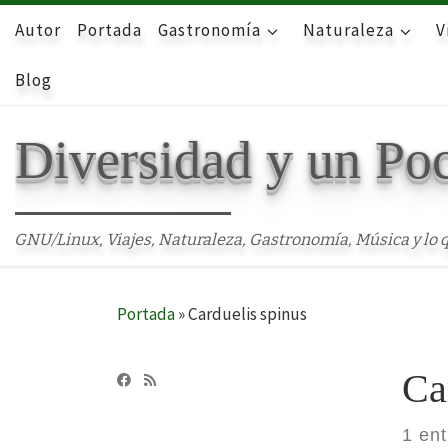
Autor
Skip to content
Portada
Gastronomía
Naturaleza
V
Blog
Diversidad y un Po
GNU/Linux, Viajes, Naturaleza, Gastronomía, Música y lo q
Portada
»
Carduelis spinus
Ca
1 en