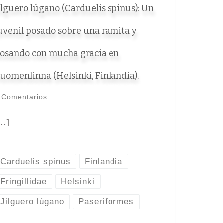
ilguero lúgano (Carduelis spinus): Un
uvenil posado sobre una ramita y
osando con mucha gracia en
uomenlinna (Helsinki, Finlandia).
 Comentarios
…]
Carduelis spinus
Finlandia
Fringillidae
Helsinki
Jilguero lúgano
Paseriformes