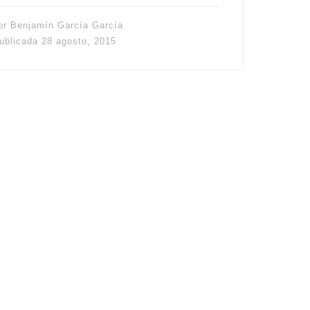
or
Benjamín García García
ublicada
28 agosto, 2015