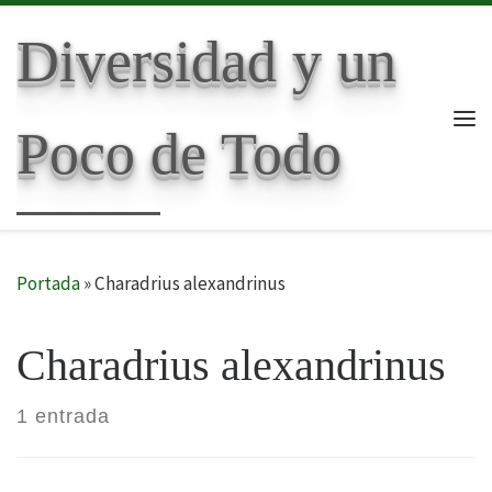
Skip to content
Diversidad y un
Poco de Todo
Me
Portada
»
Charadrius alexandrinus
Charadrius alexandrinus
1 entrada