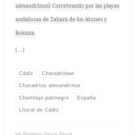
alexandrinus): Correteando por las playas
andaluzas de Zahara de los Atunes y
Bolonia.
[…]
Cádiz
Charadriidae
Charadrius alexandrinus
Chorlitejo patinegro
España
Litoral de Cádiz
por
Benjamín García García