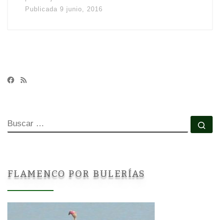
Publicada
9 junio, 2016
BUSCAR
Bu
FLAMENCO POR BULERÍAS