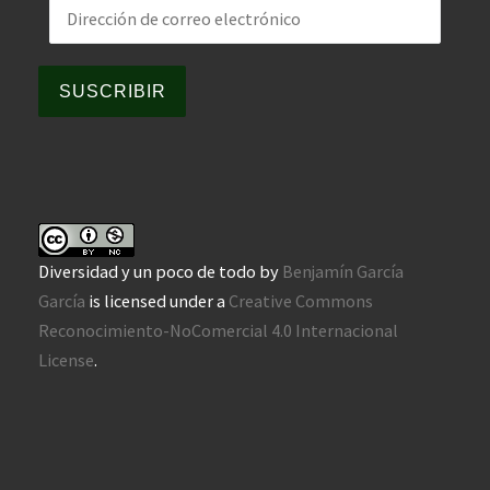
Dirección de correo electrónico
SUSCRIBIR
Diversidad y un poco de todo
by
Benjamín García
García
is licensed under a
Creative Commons
Reconocimiento-NoComercial 4.0 Internacional
License
.