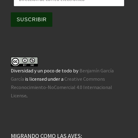
SUSCRIBIR
Diversidad y un poco de todo
by
Benjamín García
García
is licensed under a
Creative Commons
Reconocimiento-NoComercial 4.0 Internacional
License
.
MIGRANDO COMO LAS AVES: