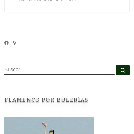
BUSCAR
Bu
FLAMENCO POR BULERÍAS