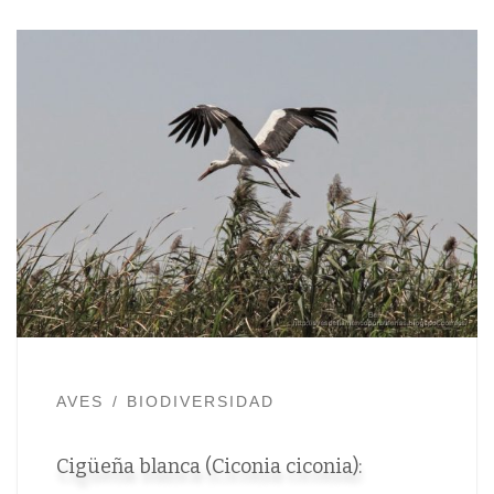
AVES
BIODIVERSIDAD
Cigüeña blanca (Ciconia ciconia):