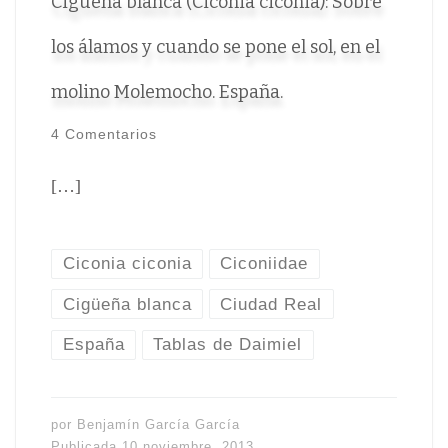
Cigüeña blanca (Ciconia ciconia): Sobre
los álamos y cuando se pone el sol, en el
molino Molemocho. España.
4 Comentarios
[…]
Ciconia ciconia
Ciconiidae
Cigüeña blanca
Ciudad Real
España
Tablas de Daimiel
por
Benjamín García García
Publicada
10 noviembre, 2013