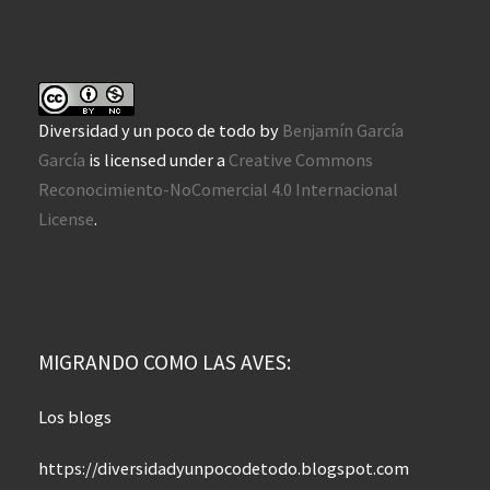
Diversidad y un poco de todo
by
Benjamín García
García
is licensed under a
Creative Commons
Reconocimiento-NoComercial 4.0 Internacional
License
.
MIGRANDO COMO LAS AVES:
Los blogs
https://diversidadyunpocodetodo.blogspot.com