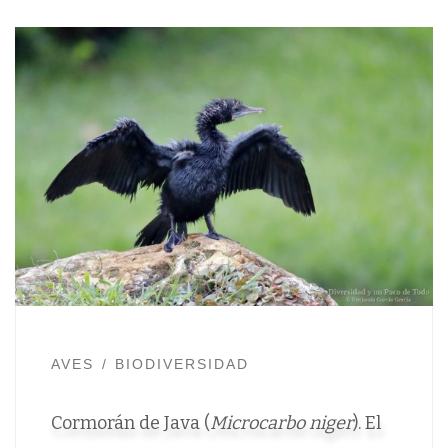
AVES
BIODIVERSIDAD
Cormorán de Java (
Microcarbo niger
). El