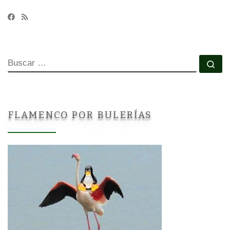
BUSCAR
Bu
FLAMENCO POR BULERÍAS