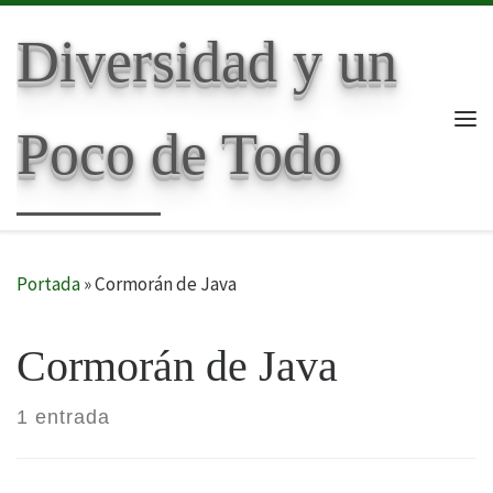
Skip to content
Diversidad y un
Poco de Todo
Me
Portada
»
Cormorán de Java
Cormorán de Java
1 entrada