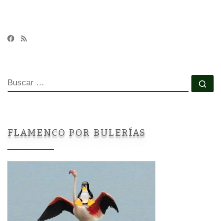
BUSCAR
Bu
FLAMENCO POR BULERÍAS