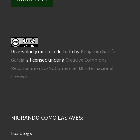
Diversidad y un poco de todo
by
Benjamín García
García
is licensed under a
Creative Commons
Reconocimiento-NoComercial 4.0 Internacional
License
.
MIGRANDO COMO LAS AVES:
Los blogs