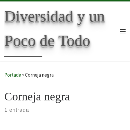
Skip to content
Diversidad y un
Poco de Todo
Me
Portada
»
Corneja negra
Corneja negra
1 entrada