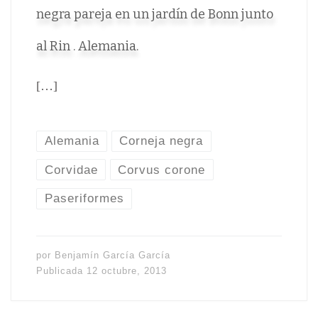
negra pareja en un jardín de Bonn junto
al Rin . Alemania.
[…]
Alemania
Corneja negra
Corvidae
Corvus corone
Paseriformes
por
Benjamín García García
Publicada
12 octubre, 2013