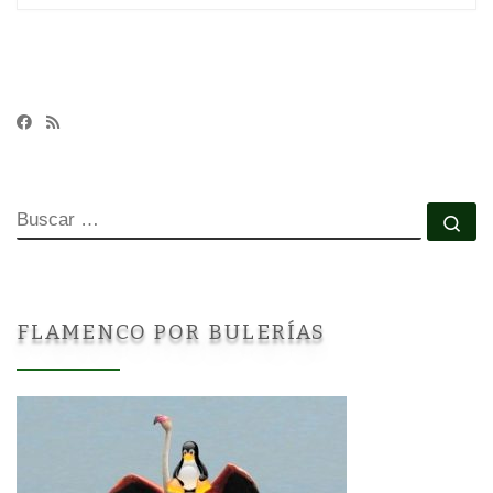
BUSCAR
Bu
FLAMENCO POR BULERÍAS