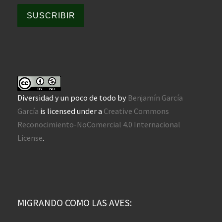
SUSCRIBIR
Diversidad y un poco de todo
by
Benjamín García
García
is licensed under a
Creative Commons
Reconocimiento-NoComercial 4.0 Internacional
License
.
MIGRANDO COMO LAS AVES: