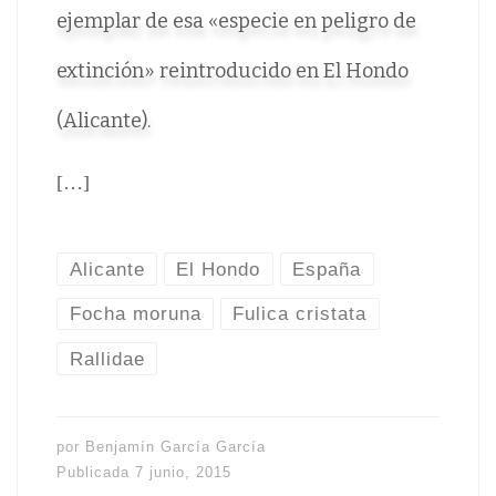
ejemplar de esa «especie en peligro de
extinción» reintroducido en El Hondo
(Alicante).
[…]
Alicante
El Hondo
España
Focha moruna
Fulica cristata
Rallidae
por
Benjamín García García
Publicada
7 junio, 2015