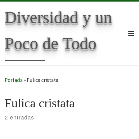
Skip to content
Diversidad y un
Poco de Todo
Me
Portada
»
Fulica cristata
Fulica cristata
2 entradas