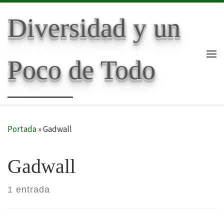
Skip to content
Diversidad y un
Poco de Todo
Me
Portada
»
Gadwall
Gadwall
1 entrada