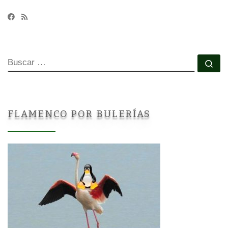
BUSCAR
Bu
FLAMENCO POR BULERÍAS