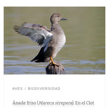
AVES
BIODIVERSIDAD
Ánade friso (
Mareca strepera
). En el Clot