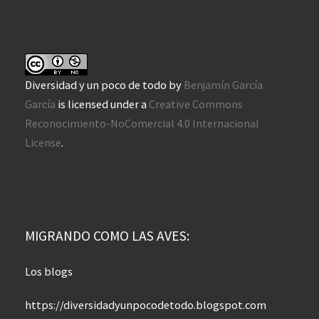
Diversidad y un poco de todo
by
Benjamín García
García
is licensed under a
Creative Commons
Reconocimiento-NoComercial 4.0 Internacional
License
.
MIGRANDO COMO LAS AVES:
Los blogs
https://diversidadyunpocodetodo.blogspot.com