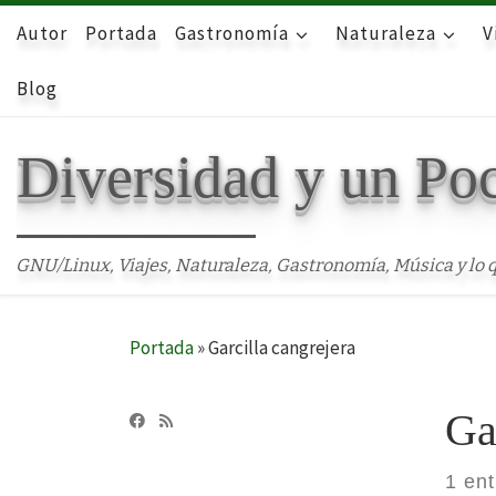
Autor
Skip to content
Portada
Gastronomía
Naturaleza
V
Blog
Diversidad y un Po
GNU/Linux, Viajes, Naturaleza, Gastronomía, Música y lo q
Portada
»
Garcilla cangrejera
Ga
1 en