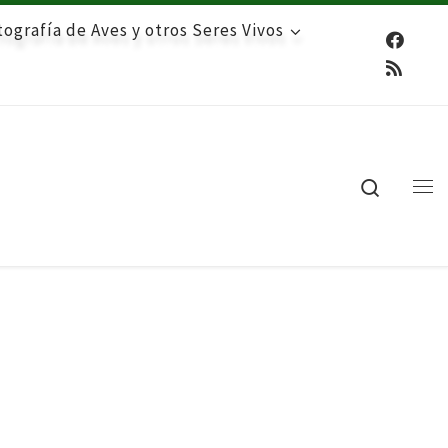
ografía de Aves y otros Seres Vivos
Search
Me