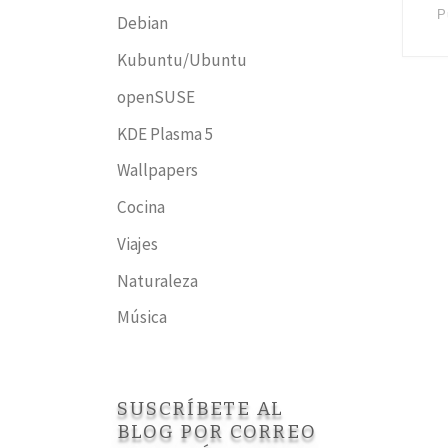
P
Debian
Kubuntu/Ubuntu
openSUSE
KDE Plasma 5
Wallpapers
Cocina
Viajes
Naturaleza
Música
SUSCRÍBETE AL
BLOG POR CORREO