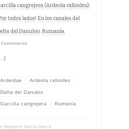
arcilla cangrejera (Ardeola ralloides):
Por todos lados! En los canales del
elta del Danubio. Rumanía.
 Comentarios
…]
Ardeidae
Ardeola ralloides
Delta del Danubio
Garcilla cangrejera
Rumanía
or
Benjamín García García