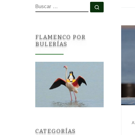
BUSCAR
Buscar …
FLAMENCO POR
BULERÍAS
A
CATEGORÍAS