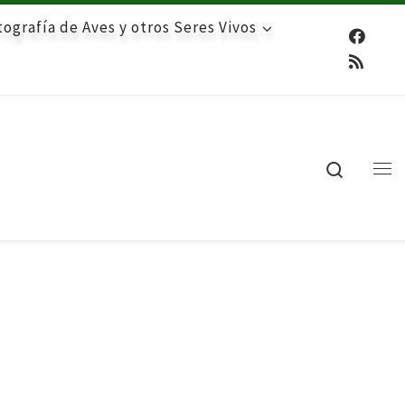
ografía de Aves y otros Seres Vivos
Search
Me