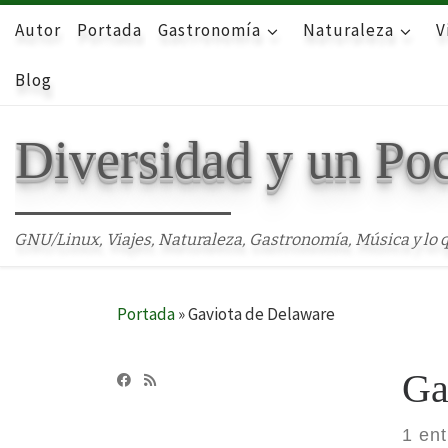
Autor
Skip to content
Portada
Gastronomía
Naturaleza
V
Blog
Diversidad y un Po
GNU/Linux, Viajes, Naturaleza, Gastronomía, Música y lo q
Portada
»
Gaviota de Delaware
Ga
1 en