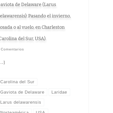
aviota de Delaware (Larus
elawarensis): Pasando el invierno,
osada o al vuelo, en Charleston
Carolina del Sur, USA).
 Comentarios
…]
Carolina del Sur
Gaviota de Delaware
Laridae
Larus delawarensis
Norteamérica
USA