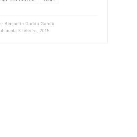
or
Benjamín García García
ublicada
3 febrero, 2015