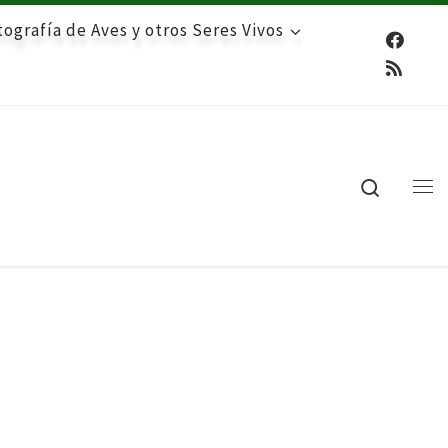
ografía de Aves y otros Seres Vivos
Search
Me