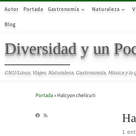
Autor
Skip to content
Portada
Gastronomía
Naturaleza
V
Blog
Diversidad y un Po
GNU/Linux, Viajes, Naturaleza, Gastronomía, Música y lo q
Portada
»
Halcyon chelicuti
Ha
1 en