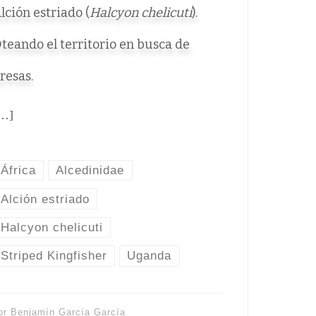
lción estriado (
Halcyon chelicuti
).
teando el territorio en busca de
resas.
…]
África
Alcedinidae
Alción estriado
Halcyon chelicuti
Striped Kingfisher
Uganda
or
Benjamín García García