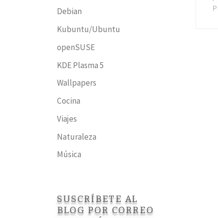
P
Debian
Kubuntu/Ubuntu
openSUSE
KDE Plasma 5
Wallpapers
Cocina
Viajes
Naturaleza
Música
SUSCRÍBETE AL
BLOG POR CORREO