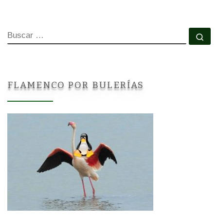
BUSCAR
Bu
FLAMENCO POR BULERÍAS