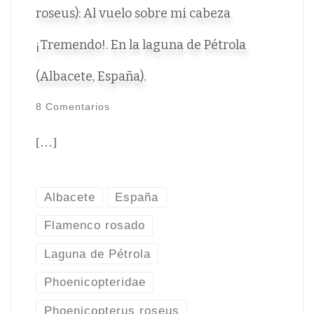
roseus): Al vuelo sobre mi cabeza
¡Tremendo!. En la laguna de Pétrola
(Albacete, España).
8 Comentarios
[…]
Albacete
España
Flamenco rosado
Laguna de Pétrola
Phoenicopteridae
Phoenicopterus roseus