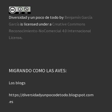
Diversidad y un poco de todo
by
Benjamín García
García
is licensed under a
Creative Commons
Reconocimiento-NoComercial 4.0 Internacional
License
.
MIGRANDO COMO LAS AVES:
Los blogs
https://diversidadyunpocodetodo.blogspot.com
.es