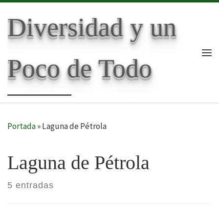
Skip to content
Diversidad y un
Poco de Todo
Me
Portada
»
Laguna de Pétrola
Laguna de Pétrola
5 entradas