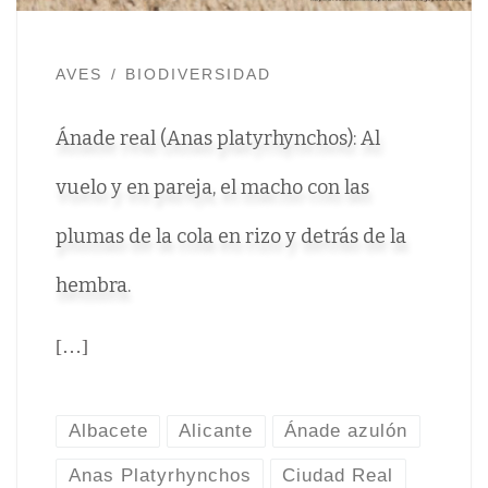
AVES
BIODIVERSIDAD
Ánade real (Anas platyrhynchos): Al
vuelo y en pareja, el macho con las
plumas de la cola en rizo y detrás de la
hembra.
[…]
Albacete
Alicante
Ánade azulón
Anas Platyrhynchos
Ciudad Real