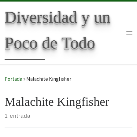
Skip to content
Diversidad y un
Poco de Todo
Me
Portada
»
Malachite Kingfisher
Malachite Kingfisher
1 entrada