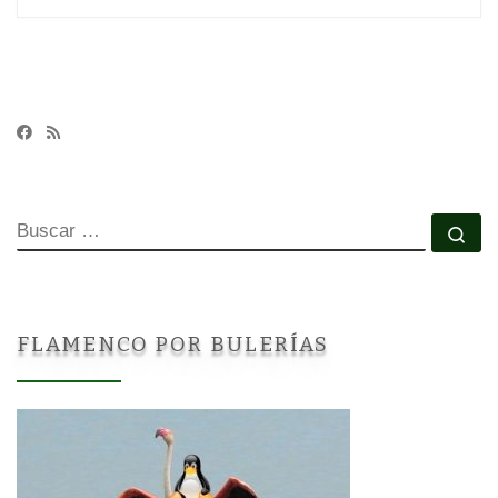
BUSCAR
Bu
FLAMENCO POR BULERÍAS