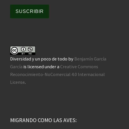
SUSCRIBIR
Diversidad y un poco de todo
by
Benjamín García
García
is licensed under a
Creative Commons
Reconocimiento-NoComercial 4.0 Internacional
License
.
MIGRANDO COMO LAS AVES: