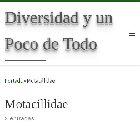
Skip to content
Diversidad y un
Poco de Todo
Me
Portada
»
Motacillidae
Motacillidae
3 entradas