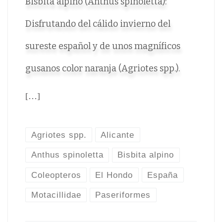
Bisbita alpino (Anthus spinoletta):
Disfrutando del cálido invierno del
sureste español y de unos magníficos
gusanos color naranja (Agriotes spp.).
[…]
Agriotes spp.
Alicante
Anthus spinoletta
Bisbita alpino
Coleopteros
El Hondo
España
Motacillidae
Paseriformes