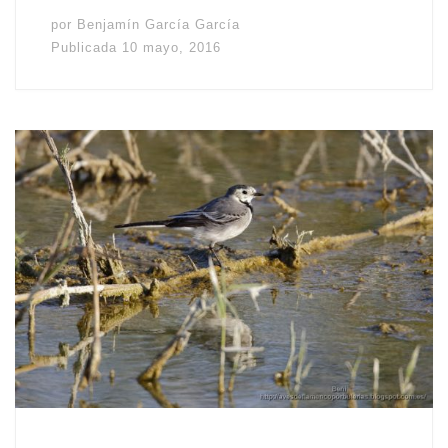
por
Benjamín García García
Publicada
10 mayo, 2016