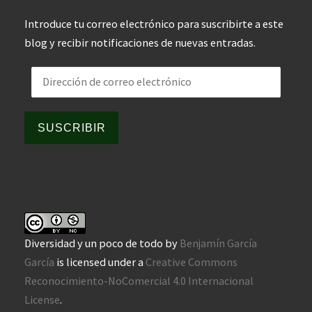
Introduce tu correo electrónico para suscribirte a este
blog y recibir notificaciones de nuevas entradas.
Dirección de correo electrónico
SUSCRIBIR
Diversidad y un poco de todo
by
Benjamín García
García
is licensed under a
Creative Commons
Reconocimiento-NoComercial 4.0 Internacional
License
.