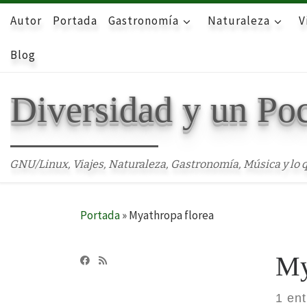
Autor
Skip to content
Portada
Gastronomía
Naturaleza
V
Blog
Diversidad y un Po
GNU/Linux, Viajes, Naturaleza, Gastronomía, Música y lo q
Portada
»
Myathropa florea
My
1 en