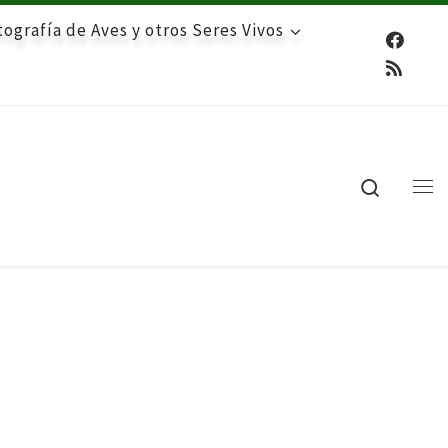
ografía de Aves y otros Seres Vivos
Search
Me