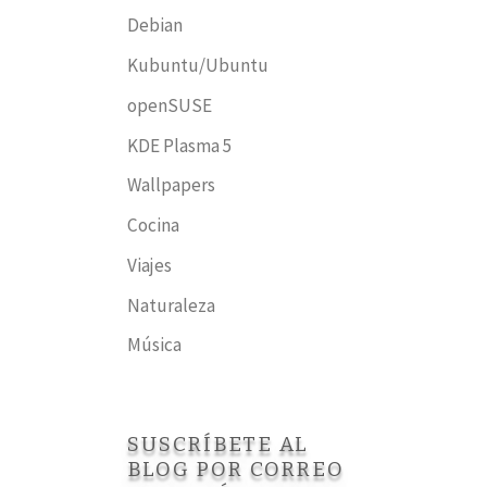
Debian
Kubuntu/Ubuntu
openSUSE
KDE Plasma 5
Wallpapers
Cocina
Viajes
Naturaleza
Música
SUSCRÍBETE AL
BLOG POR CORREO