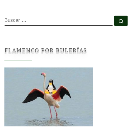
BUSCAR
Bu
FLAMENCO POR BULERÍAS