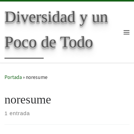
Skip to content
Diversidad y un
Poco de Todo
Me
Portada
»
noresume
noresume
1 entrada