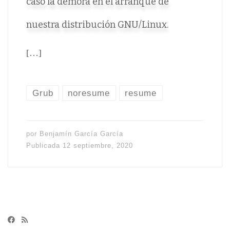
caso la demora en el arranque de
nuestra distribución GNU/Linux.
[…]
Grub
noresume
resume
por
Benjamín García García
Publicada
12 septiembre, 2020