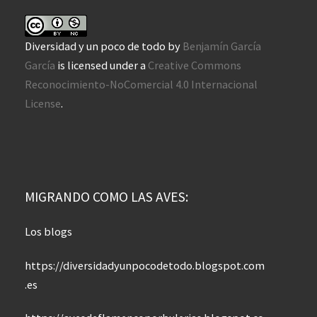
Diversidad y un poco de todo
by
Benjamín García
García
is licensed under a
Creative Commons
Reconocimiento-NoComercial 4.0 Internacional
License
.
MIGRANDO COMO LAS AVES:
Los blogs
https://diversidadyunpocodetodo.blogspot.com
.es