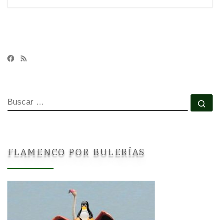
BUSCAR
Bu
FLAMENCO POR BULERÍAS