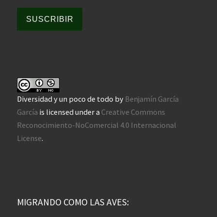
SUSCRIBIR
Diversidad y un poco de todo
by
Benjamín García
García
is licensed under a
Creative Commons
Reconocimiento-NoComercial 4.0 Internacional
License
.
MIGRANDO COMO LAS AVES: