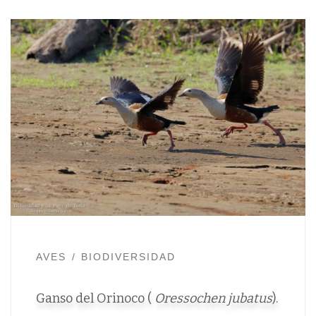
AVES
BIODIVERSIDAD
Ganso del Orinoco (
Oressochen jubatus
).