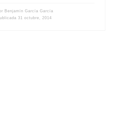
or
Benjamín García García
ublicada
31 octubre, 2014