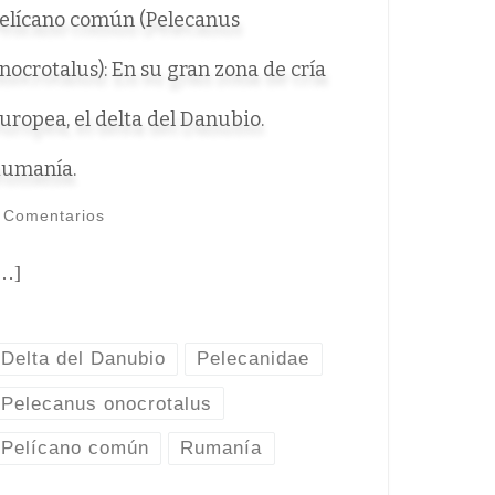
elícano común (Pelecanus
nocrotalus): En su gran zona de cría
uropea, el delta del Danubio.
umanía.
 Comentarios
…]
Delta del Danubio
Pelecanidae
Pelecanus onocrotalus
Pelícano común
Rumanía