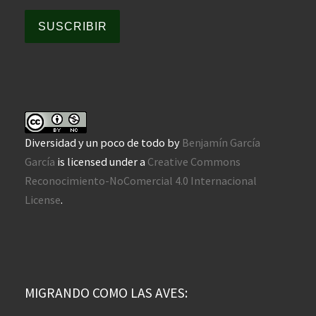
SUSCRIBIR
Diversidad y un poco de todo
by
Benjamín García
García
is licensed under a
Creative Commons
Reconocimiento-NoComercial 4.0 Internacional
License
.
MIGRANDO COMO LAS AVES: