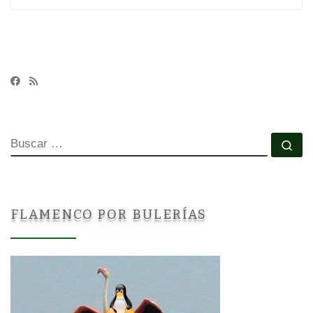
BUSCAR
Bu
FLAMENCO POR BULERÍAS