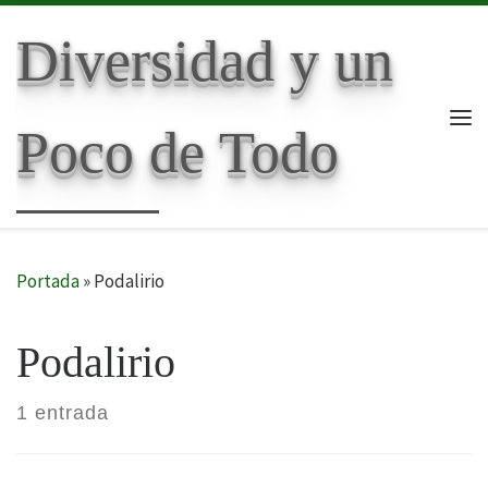
Skip to content
Diversidad y un
Poco de Todo
Me
Portada
»
Podalirio
Podalirio
1 entrada