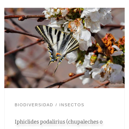
BIODIVERSIDAD
INSECTOS
Iphiclides podalirius (chupaleches o