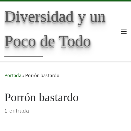
Skip to content
Diversidad y un
Poco de Todo
Me
Portada
»
Porrón bastardo
Porrón bastardo
1 entrada