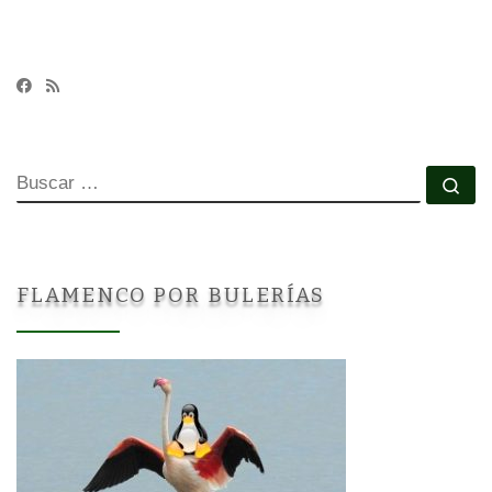
BUSCAR
Bu
FLAMENCO POR BULERÍAS