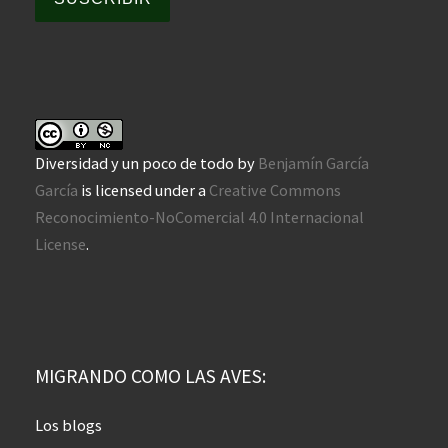
Diversidad y un poco de todo
by
Benjamín García
García
is licensed under a
Creative Commons
Reconocimiento-NoComercial 4.0 Internacional
License
.
MIGRANDO COMO LAS AVES:
Los blogs