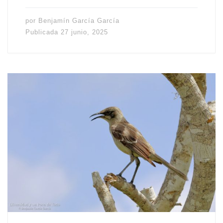
por
Benjamín García García
Publicada
27 junio, 2025