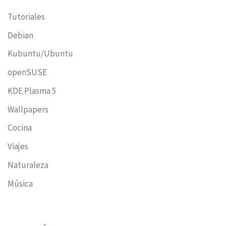
Tutoriales
Debian
Kubuntu/Ubuntu
openSUSE
KDE Plasma 5
Wallpapers
Cocina
Viajes
Naturaleza
Música