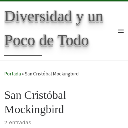
Skip to content
Diversidad y un
Poco de Todo
Me
Portada
»
San Cristóbal Mockingbird
San Cristóbal
Mockingbird
2 entradas