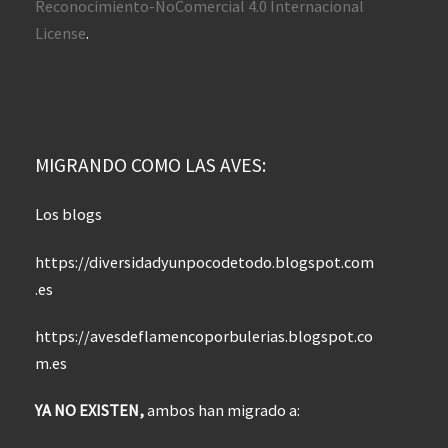
Reconocimiento-NoComercial 4.0 Internacional
License
.
MIGRANDO COMO LAS AVES:
Los blogs
https://diversidadyunpocodetodo.blogspot.com
.es
https://avesdeflamencoporbulerias.blogspot.co
m.es
YA NO EXISTEN,
ambos han migrado a: