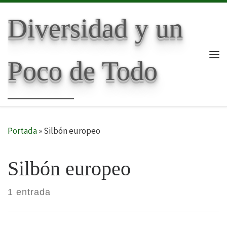
Skip to content
Diversidad y un
Poco de Todo
Me
Portada
»
Silbón europeo
Silbón europeo
1 entrada