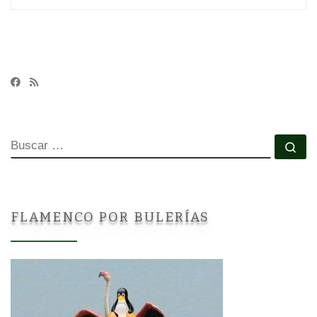
BUSCAR
Bu
FLAMENCO POR BULERÍAS