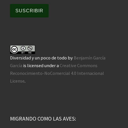
SUSCRIBIR
Diversidad y un poco de todo
by
Benjamín García
García
is licensed under a
Creative Commons
Reconocimiento-NoComercial 4.0 Internacional
License
.
MIGRANDO COMO LAS AVES: