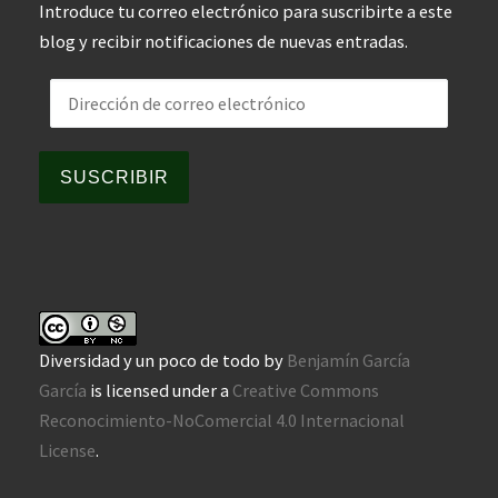
Introduce tu correo electrónico para suscribirte a este
blog y recibir notificaciones de nuevas entradas.
Dirección de correo electrónico
SUSCRIBIR
Diversidad y un poco de todo
by
Benjamín García
García
is licensed under a
Creative Commons
Reconocimiento-NoComercial 4.0 Internacional
License
.