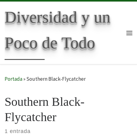
Skip to content
Diversidad y un
Poco de Todo
Me
Portada
»
Southern Black-Flycatcher
Southern Black-
Flycatcher
1 entrada