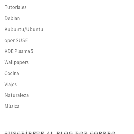
Tutoriales
Debian
Kubuntu/Ubuntu
openSUSE
KDE Plasma 5
Wallpapers
Cocina
Viajes
Naturaleza
Música
SUSCRÍBETE AL BLOG POR CORREO