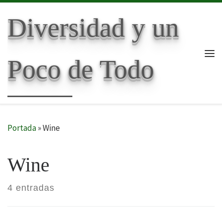
Skip to content
Diversidad y un
Poco de Todo
Me
Portada
»
Wine
Wine
4 entradas