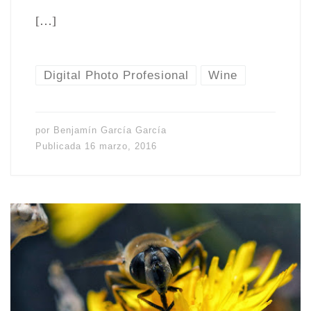
[…]
Digital Photo Profesional
Wine
por
Benjamín García García
Publicada
16 marzo, 2016