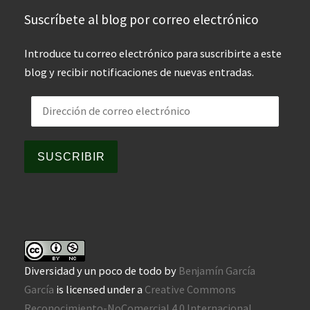
Suscríbete al blog por correo electrónico
Introduce tu correo electrónico para suscribirte a este
blog y recibir notificaciones de nuevas entradas.
Dirección de correo electrónico
SUSCRIBIR
Diversidad y un poco de todo
by
Benjamín García
García
is licensed under a
Creative Commons
Reconocimiento-NoComercial 4.0 Internacional