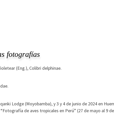
s fotografías
ioletear (Eng.), Colibri delphinae.
idae.
aqanki Lodge (Moyobamba), y 3 y 4 de junio de 2024 en Hu
“Fotografía de aves tropicales en Perú” (27 de mayo al 9 de