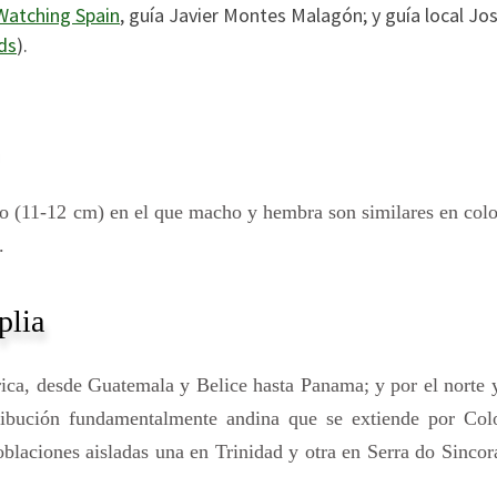
Watching Spain
, guía Javier Montes Malagón; y guía local Jo
ds
).
io (11-12 cm) en el que macho y hembra son similares en col
.
plia
rica, desde Guatemala y Belice hasta Panama; y por el norte 
tribución fundamentalmente andina que se extiende por Col
laciones aisladas una en Trinidad y otra en Serra do Sincor