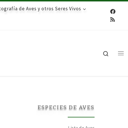
ografía de Aves y otros Seres Vivos
Search
Me
ESPECIES DE AVES
Lista de Aves