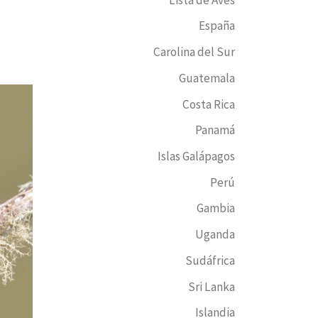
España
Carolina del Sur
Guatemala
Costa Rica
Panamá
Islas Galápagos
Perú
Gambia
Uganda
Sudáfrica
Sri Lanka
Islandia