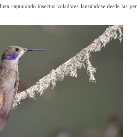
dieta capturando insectos voladores lanzándose desde las pe