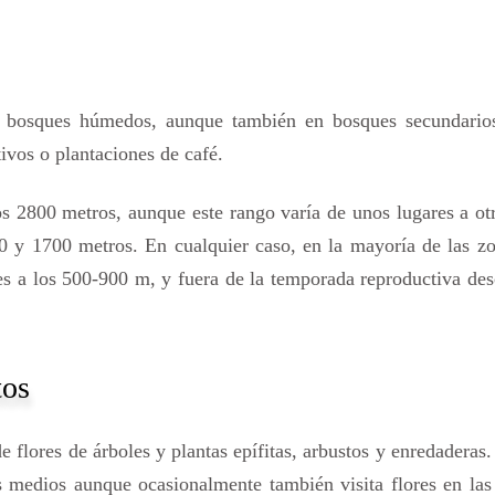
os bosques húmedos, aunque también en bosques secundario
tivos o plantaciones de café.
los 2800 metros, aunque este rango varía de unos lugares a ot
00 y 1700 metros. En cualquier caso, en la mayoría de las z
es a los 500-900 m, y fuera de la temporada reproductiva de
tos
 flores de árboles y plantas epífitas, arbustos y enredaderas.
s medios aunque ocasionalmente también visita flores en las