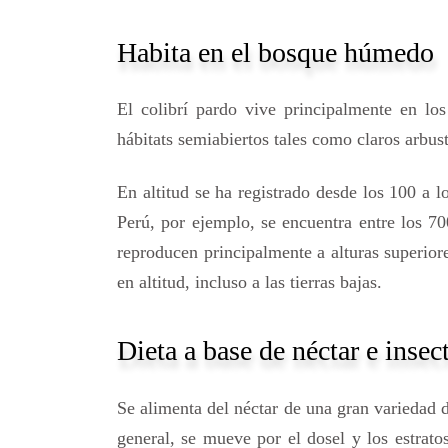
Habita en el bosque húmedo
El colibrí pardo vive principalmente en l
hábitats semiabiertos tales como claros arbus
En altitud se ha registrado desde los 100 a 
Perú, por ejemplo, se encuentra entre los 7
reproducen principalmente a alturas superior
en altitud, incluso a las tierras bajas.
Dieta a base de néctar e insec
Se alimenta del néctar de una gran variedad de
general, se mueve por el dosel y los estrato