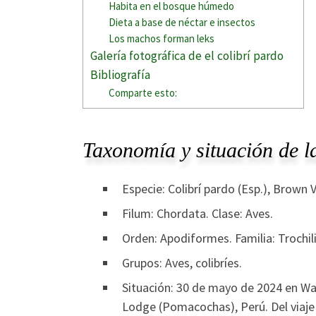
Habita en el bosque húmedo
Dieta a base de néctar e insectos
Los machos forman leks
Galería fotográfica de el colibrí pardo
Bibliografía
Comparte esto:
Taxonomía y situación de la
Especie: Colibrí pardo (Esp.), Brown V
Filum: Chordata. Clase: Aves.
Orden: Apodiformes. Familia: Trochil
Grupos: Aves, colibríes.
Situación: 30 de mayo de 2024 en W
Lodge (Pomacochas), Perú. Del viaje 