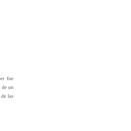
er fue
s de un
 de las