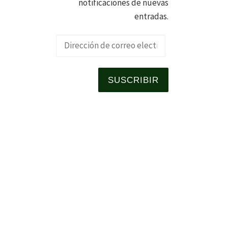
notificaciones de nuevas
entradas.
Dirección de 
SUSCRIBIR