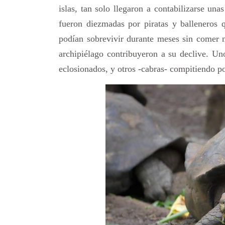
islas, tan solo llegaron a contabilizarse un
fueron diezmadas por piratas y balleneros 
podían sobrevivir durante meses sin comer 
archipiélago contribuyeron a su declive. Un
eclosionados, y otros -cabras- compitiendo por