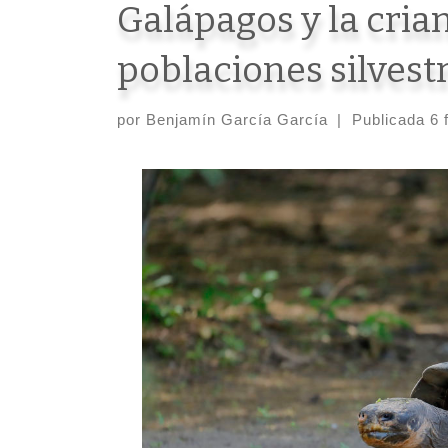
Galápagos y la crian
poblaciones silvestr
por
Benjamín García García
|
Publicada
6 