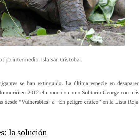
otipo intermedio. Isla San Cristobal.
igantes se han extinguido. La última especie en desaparec
ando murió en 2012 el conocido como Solitario George con má
s desde “Vulnerables” a “En peligro crítico” en la Lista Roja
s: la solución