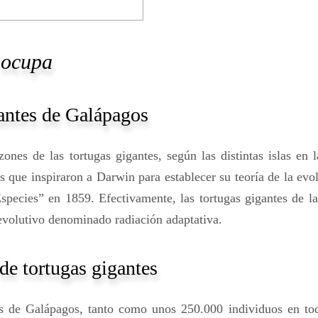
 ocupa
gantes de Galápagos
ones de las tortugas gigantes, según las distintas islas en 
s que inspiraron a Darwin para establecer su teoría de la evo
species” en 1859. Efectivamente, las tortugas gigantes de la
evolutivo denominado radiación adaptativa.
 de tortugas gigantes
s de Galápagos, tanto como unos 250.000 individuos en tod