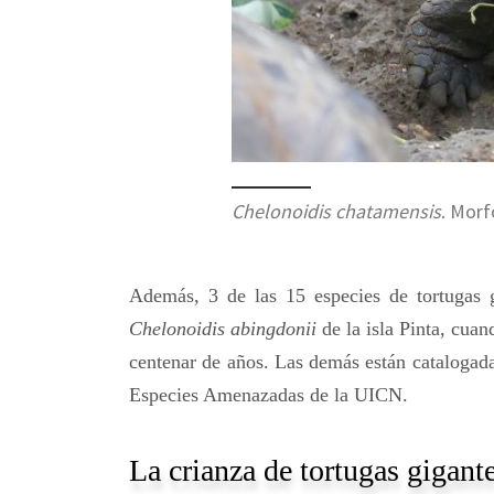
Chelonoidis chatamensis
. Morf
Además, 3 de las 15 especies de tortugas g
Chelonoidis abingdonii
de la isla Pinta, cu
centenar de años. Las demás están catalogada
Especies Amenazadas de la UICN.
La crianza de tortugas gigante