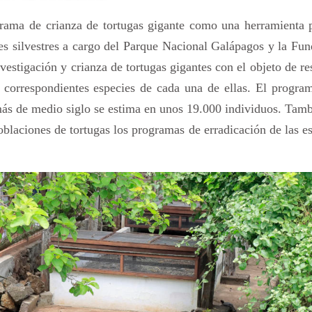
rama de crianza de tortugas gigante como una herramienta p
es silvestres a cargo del Parque Nacional Galápagos y la Fu
vestigación y crianza de tortugas gigantes con el objeto de re
as correspondientes especies de cada una de ellas. El progra
o más de medio siglo se estima en unos 19.000 individuos. Tam
oblaciones de tortugas los programas de erradicación de las e