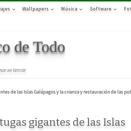
iajes
Wallpapers
Música
Software
Fot
co de Todo
ue se tercie
ntes de las Islas Galápagos y la crianza y restauración de las po
tugas gigantes de las Islas