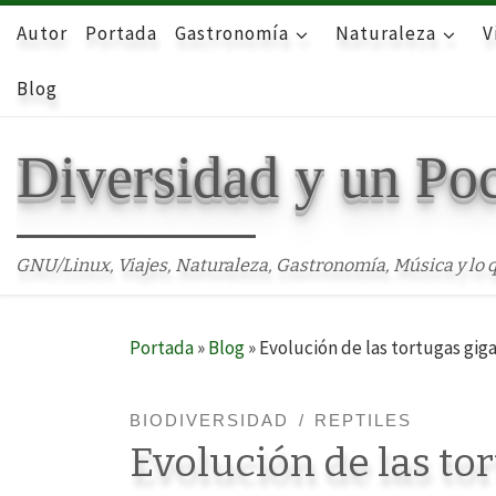
Autor
Skip to content
Portada
Gastronomía
Naturaleza
V
Blog
Diversidad y un Po
GNU/Linux, Viajes, Naturaleza, Gastronomía, Música y lo q
Portada
»
Blog
»
Evolución de las tortugas giga
BIODIVERSIDAD
REPTILES
Evolución de las tor