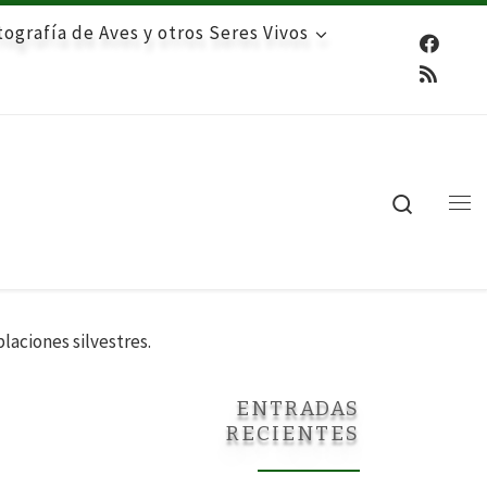
ografía de Aves y otros Seres Vivos
Search
Me
blaciones silvestres.
ENTRADAS
RECIENTES