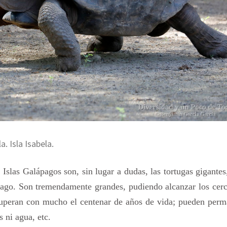
 Isla Isabela.
slas Galápagos son, sin lugar a dudas, las tortugas gigantes
élago. Son tremendamente grandes, pudiendo alcanzar los cer
 superan con mucho el centenar de años de vida; pueden perm
 ni agua, etc.