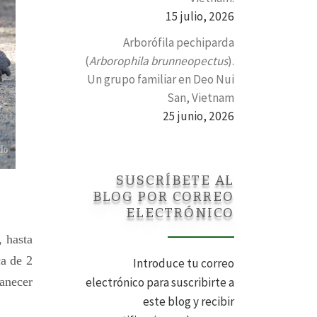
15 julio, 2026
Arborófila pechiparda
(
Arborophila brunneopectus
).
Un grupo familiar en Deo Nui
San, Vietnam
25 junio, 2026
SUSCRÍBETE AL
BLOG POR CORREO
ELECTRÓNICO
, hasta
ca de 2
Introduce tu correo
anecer
electrónico para suscribirte a
este blog y recibir