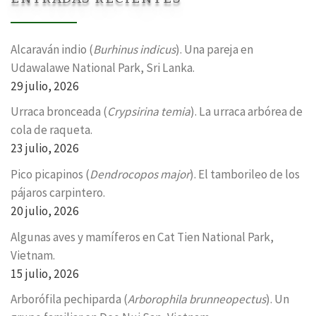
Alcaraván indio (
Burhinus indicus
). Una pareja en
Udawalawe National Park, Sri Lanka.
29 julio, 2026
Urraca bronceada (
Crypsirina temia
). La urraca arbórea de
cola de raqueta.
23 julio, 2026
Pico picapinos (
Dendrocopos major
). El tamborileo de los
pájaros carpintero.
20 julio, 2026
Algunas aves y mamíferos en Cat Tien National Park,
Vietnam.
15 julio, 2026
Arborófila pechiparda (
Arborophila brunneopectus
). Un