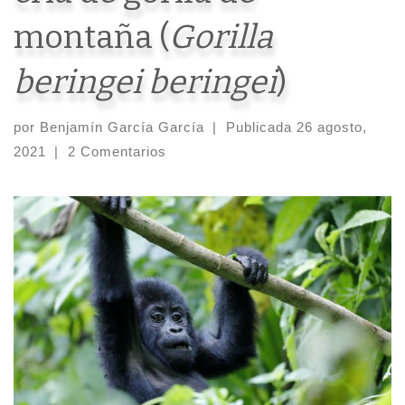
montaña (
Gorilla
beringei beringei
)
por
Benjamín García García
|
Publicada
26 agosto,
2021
|
2 Comentarios