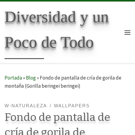
Skip to content
Diversidad y un
Poco de Todo
Me
Portada
»
Blog
»
Fondo de pantalla de cría de gorila de
montaña (Gorilla beringei beringei)
W-NATURALEZA
WALLPAPERS
Fondo de pantalla de
cría de gorila de