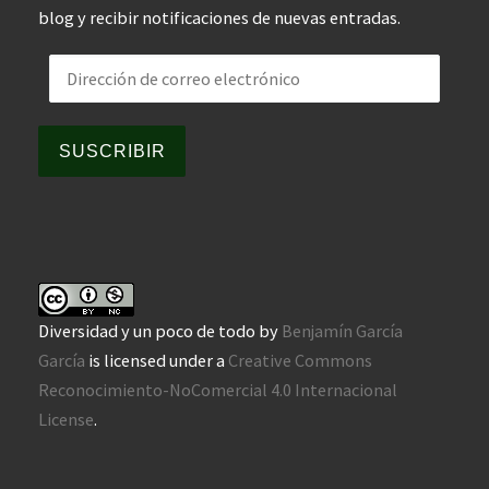
blog y recibir notificaciones de nuevas entradas.
Dirección de correo electrónico
SUSCRIBIR
Diversidad y un poco de todo
by
Benjamín García
García
is licensed under a
Creative Commons
Reconocimiento-NoComercial 4.0 Internacional
License
.