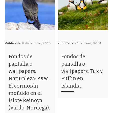
Publicada
8 diciembre, 2015
Publicada
24 febrero, 2014
P
Fondos de
Fondos de
pantalla o
pantalla o
wallpapers.
wallpapers. Tux y
Naturaleza: Aves.
Puffin en
El cormorán
Islandia.
moñudo en el
islote Reinoya
(Vardo, Noruega).