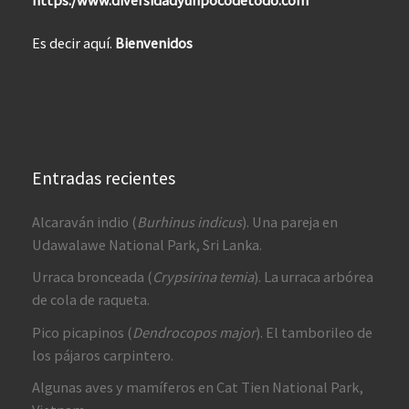
Es decir aquí.
Bienvenidos
Entradas recientes
Alcaraván indio (
Burhinus indicus
). Una pareja en
Udawalawe National Park, Sri Lanka.
Urraca bronceada (
Crypsirina temia
). La urraca arbórea
de cola de raqueta.
Pico picapinos (
Dendrocopos major
). El tamborileo de
los pájaros carpintero.
Algunas aves y mamíferos en Cat Tien National Park,