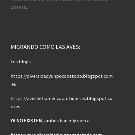
License
.
MIGRANDO COMO LAS AVES:
Los blogs
https://diversidadyunpocodetodo.blogspot.com
.es
https://avesdeflamencoporbulerias.blogspot.co
m.es
YA NO EXISTEN,
ambos han migrado a:
https:/www.diversidadyunpocodetodo.com