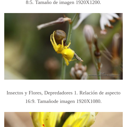
8:5. Tamaño de imagen 1920X1200.
Insectos y Flores, Depredadores 1. Relación de aspecto
16:9. Tamañode imagen 1920X1080.