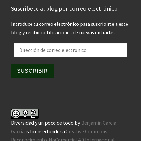
Suscríbete al blog por correo electrónico
Introduce tu correo electrónico para suscribirte a este
blog y recibir notificaciones de nuevas entradas.
Dirección de correo electrónico
SUSCRIBIR
Diversidad y un poco de todo
by
Benjamín García
García
is licensed under a
Creative Commons
Reconocimiento-NoComercial 4.0 Internacional