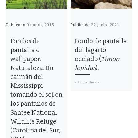
Publicada
9 enero, 2015
Publicada
22 junio, 2021
P
Fondos de
Fondo de pantalla
pantalla o
del lagarto
wallpaper.
ocelado (
Timon
Naturaleza. Un
lepidus
).
caimán del
2 Comentarios
Mississippi
tomando el sol en
los pantanos de
Santee National
Wildlife Refuge
(Carolina del Sur,