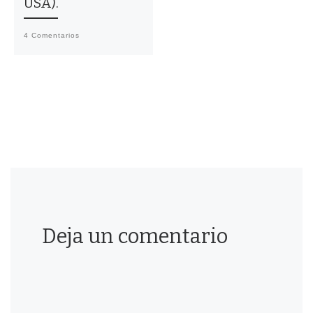
USA).
4 Comentarios
Deja un comentario