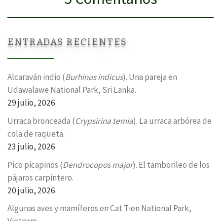
ENTRADAS RECIENTES
Alcaraván indio (
Burhinus indicus
). Una pareja en
Udawalawe National Park, Sri Lanka.
29 julio, 2026
Urraca bronceada (
Crypsirina temia
). La urraca arbórea de
cola de raqueta.
23 julio, 2026
Pico picapinos (
Dendrocopos major
). El tamborileo de los
pájaros carpintero.
20 julio, 2026
Algunas aves y mamíferos en Cat Tien National Park,