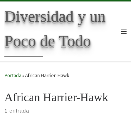
Skip to content
Diversidad y un
Poco de Todo
Me
Portada
»
African Harrier-Hawk
African Harrier-Hawk
1 entrada