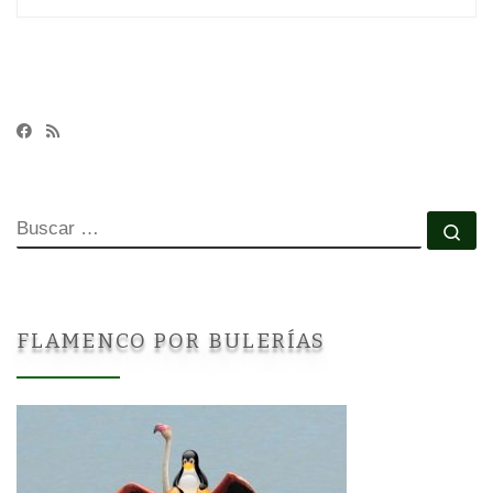
BUSCAR
Bu
FLAMENCO POR BULERÍAS