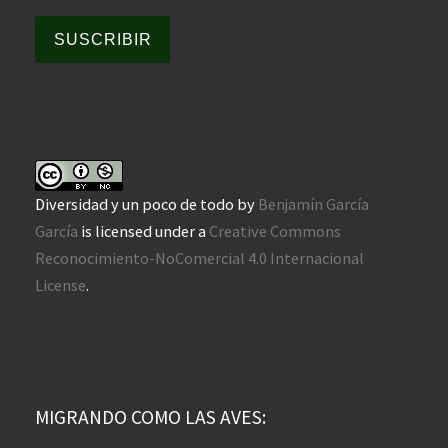
SUSCRIBIR
Diversidad y un poco de todo
by
Benjamín García
García
is licensed under a
Creative Commons
Reconocimiento-NoComercial 4.0 Internacional
License
.
MIGRANDO COMO LAS AVES: