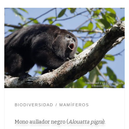
BIODIVERSIDAD
MAMÍFEROS
Mono aullador negro (
Alouatta pigra
):