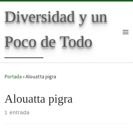
Skip to content
Diversidad y un
Poco de Todo
Me
Portada
»
Alouatta pigra
Alouatta pigra
1 entrada