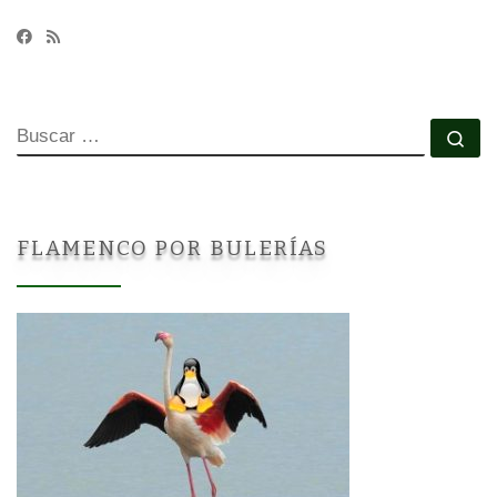
BUSCAR
Bu
FLAMENCO POR BULERÍAS