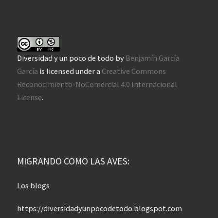
Diversidad y un poco de todo
by
Benjamín García
García
is licensed under a
Creative Commons
Reconocimiento-NoComercial 4.0 Internacional
License
.
MIGRANDO COMO LAS AVES:
Los blogs
https://diversidadyunpocodetodo.blogspot.com