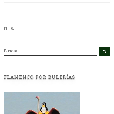
BUSCAR
Bu
FLAMENCO POR BULERÍAS