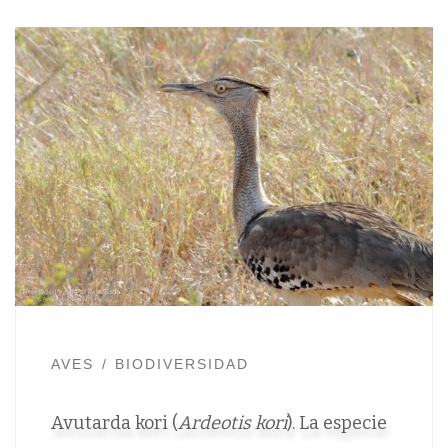
AVES
BIODIVERSIDAD
Avutarda kori (
Ardeotis kori
). La especie