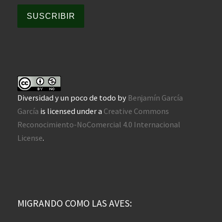
SUSCRIBIR
Diversidad y un poco de todo
by
Benjamín García
García
is licensed under a
Creative Commons
Reconocimiento-NoComercial 4.0 Internacional
License
.
MIGRANDO COMO LAS AVES: