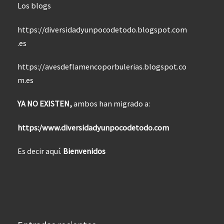
Los blogs
https://diversidadyunpocodetodo.blogspot.com
.es
https://avesdeflamencoporbulerias.blogspot.co
m.es
YA NO EXISTEN,
ambos han migrado a:
https:/www.diversidadyunpocodetodo.com
Es decir aquí.
Bienvenidos