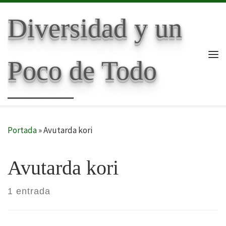
Skip to content
Diversidad y un
Poco de Todo
Me
Portada
»
Avutarda kori
Avutarda kori
1 entrada